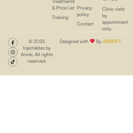
Treatments
& Price List
Privacy
Clinic visits
policy
by
Training
appointment
Contact
only.
© 2025
Designed with
By
ARSOFT
Injectables by
Annie. All rights
reserved.