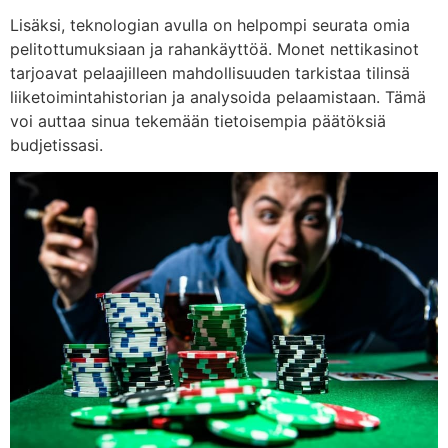
Lisäksi, teknologian avulla on helpompi seurata omia
pelitottumuksiaan ja rahankäyttöä. Monet nettikasinot
tarjoavat pelaajilleen mahdollisuuden tarkistaa tilinsä
liiketoimintahistorian ja analysoida pelaamistaan. Tämä
voi auttaa sinua tekemään tietoisempia päätöksiä
budjetissasi.