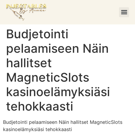
Budjetointi
pelaamiseen Näin
hallitset
MagneticSlots
kasinoelämyksiäsi
tehokkaasti
Budjetointi pelaamiseen Näin hallitset MagneticSlots
kasinoelämyksiäsi tehokkaasti