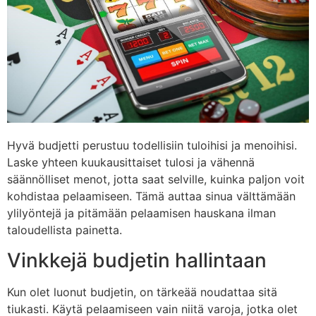
Hyvä budjetti perustuu todellisiin tuloihisi ja menoihisi.
Laske yhteen kuukausittaiset tulosi ja vähennä
säännölliset menot, jotta saat selville, kuinka paljon voit
kohdistaa pelaamiseen. Tämä auttaa sinua välttämään
ylilyöntejä ja pitämään pelaamisen hauskana ilman
taloudellista painetta.
Vinkkejä budjetin hallintaan
Kun olet luonut budjetin, on tärkeää noudattaa sitä
tiukasti. Käytä pelaamiseen vain niitä varoja, jotka olet