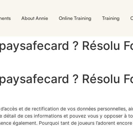
ments
About Annie
Online Training
Training
C
 paysafecard ? Résolu 
 paysafecard ? Résolu 
 d’accès et de rectification de vos données personnelles, a
ez le détail de ces informations et pouvez vous y opposer 
ence également. Pourquoi tant de joueurs l’adorent encore 