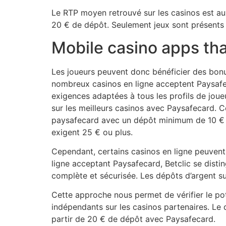
Le RTP moyen retrouvé sur les casinos est au
20 € de dépôt. Seulement jeux sont présents
Mobile casino apps th
Les joueurs peuvent donc bénéficier des bonu
nombreux casinos en ligne acceptent Paysaf
exigences adaptées à tous les profils de jou
sur les meilleurs casinos avec Paysafecard. 
paysafecard avec un dépôt minimum de 10 € p
exigent 25 € ou plus.
Cependant, certains casinos en ligne peuvent
ligne acceptant Paysafecard, Betclic se disti
complète et sécurisée. Les dépôts d’argent su
Cette approche nous permet de vérifier le pot
indépendants sur les casinos partenaires. Le
partir de 20 € de dépôt avec Paysafecard.