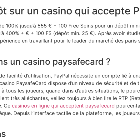
t sur un casino qui accepte 
 de 100% jusqu’à 555 € + 100 Free Spins pour un dépôt mi
qu’à 400% + € + 100 FS (dépôt min. 25 €). Après avoir étu
érience en travaillant pour le leader du marché des paris s
 un casino paysafecard ?
 facilité d’utilisation, PayPal nécessite un compte lié à 
e casino PaysafeCard dispose d’un niveau de sécurité et de 
 à tous les joueurs, quand dans d’autres situations, le pou
ent très alléchantes, veillez toujours à bien lire le RTP (Re
e. Ce
casinos en ligne qui acceptent paysafecard
pourcenta
hèque. Depuis l’interface tactile de la plateforme, les joueur
as