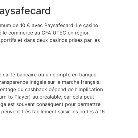
Paysafecard
nimum de 10 € avec Paysafecard. Le casino
dié le commerce au CFA UTEC en région
portifs et dans deux casinos prisés par les
une carte bancaire ou un compte en banque
transparence inégalé sur le marché français.
rcentage du cashback dépend de l’implication
turn to Player) au préalable, car cela peut
ge est souvent conséquent pour permettre
s peuvent très facilement saisir les codes à 16