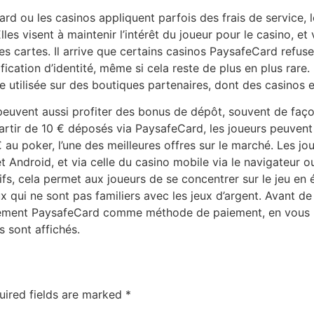
ard ou les casinos appliquent parfois des frais de service,
Elles visent à maintenir l’intérêt du joueur pour le casino, 
es cartes. Il arrive que certains casinos PaysafeCard refus
ication d’identité, même si cela reste de plus en plus rar
 utilisée sur des boutiques partenaires, dont des casinos e
d peuvent aussi profiter des bonus de dépôt, souvent de f
partir de 10 € déposés via PaysafeCard, les joueurs peuvent
 au poker, l’une des meilleures offres sur le marché. Les j
 Android, et via celle du casino mobile via le navigateur ou 
fs, cela permet aux joueurs de se concentrer sur le jeu en é
x qui ne sont pas familiers avec les jeux d’argent. Avant d
tivement PaysafeCard comme méthode de paiement, en vous
s sont affichés.
uired fields are marked
*