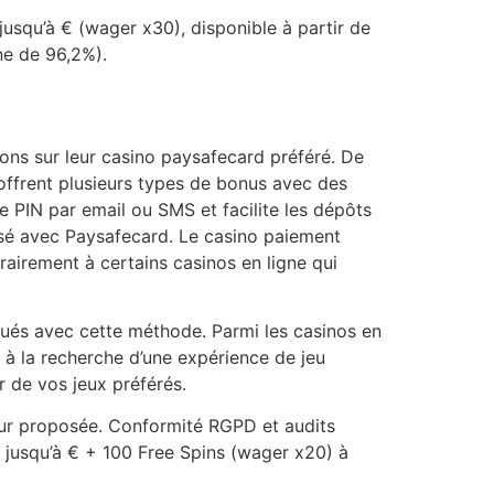
usqu’à € (wager x30), disponible à partir de
ne de 96,2%).
ons sur leur casino paysafecard préféré. De
frent plusieurs types de bonus avec des
 PIN par email ou SMS et facilite les dépôts
isé avec Paysafecard. Le casino paiement
irement à certains casinos en ligne qui
tués avec cette méthode. Parmi les casinos en
 à la recherche d’une expérience de jeu
r de vos jeux préférés.
teur proposée. Conformité RGPD et audits
 jusqu’à € + 100 Free Spins (wager x20) à