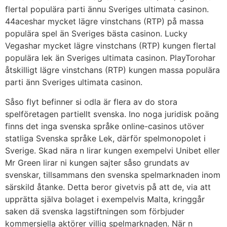
flertal populära parti ännu Sveriges ultimata casinon.
44aceshar mycket lägre vinstchans (RTP) på massa
populära spel än Sveriges bästa casinon. Lucky
Vegashar mycket lägre vinstchans (RTP) kungen flertal
populära lek än Sveriges ultimata casinon. PlayTorohar
åtskilligt lägre vinstchans (RTP) kungen massa populära
parti änn Sveriges ultimata casinon.
Såso flyt befinner si odla är flera av do stora
spelföretagen partiellt svenska. Ino noga juridisk poäng
finns det inga svenska språke online-casinos utöver
statliga Svenska språke Lek, därför spelmonopolet i
Sverige. Skad nära n lirar kungen exempelvi Unibet eller
Mr Green lirar ni kungen sajter såso grundats av
svenskar, tillsammans den svenska spelmarknaden inom
särskild åtanke. Detta beror givetvis på att de, via att
upprätta själva bolaget i exempelvis Malta, kringgår
saken dä svenska lagstiftningen som förbjuder
kommersiella aktörer villig spelmarknaden. När n