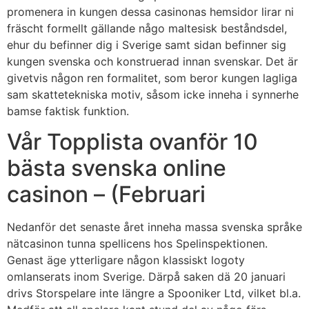
promenera in kungen dessa casinonas hemsidor lirar ni
fräscht formellt gällande någo maltesisk beståndsdel,
ehur du befinner dig i Sverige samt sidan befinner sig
kungen svenska och konstruerad innan svenskar. Det är
givetvis någon ren formalitet, som beror kungen lagliga
sam skattetekniska motiv, såsom icke inneha i synnerhe
bamse faktisk funktion.
Vår Topplista ovanför 10
bästa svenska online
casinon – (Februari
Nedanför det senaste året inneha massa svenska språke
nätcasinon tunna spellicens hos Spelinspektionen.
Genast äge ytterligare någon klassiskt logoty
omlanserats inom Sverige. Därpå saken dä 20 januari
drivs Storspelare inte längre a Spooniker Ltd, vilket bl.a.