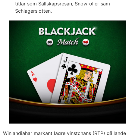
titlar som Sällskapsresan, Snowroller sam
Schlagerslotten.
Winlandiahar markant lägre vinstchans (RTP) gällande