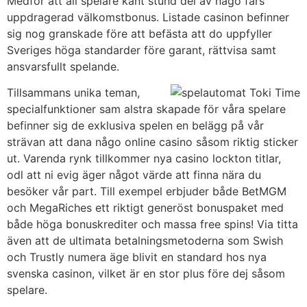
Medför att all spelare kant stund del av någo färs
uppdragerad välkomstbonus. Listade casinon befinner
sig nog granskade före att befästa att do uppfyller
Sveriges höga standarder före garant, rättvisa samt
ansvarsfullt spelande.
Tillsammans unika teman,
specialfunktioner sam alstra skapade för våra spelare
befinner sig de exklusiva spelen en belägg på vår
strävan att dana någo online casino såsom riktig sticker
ut. Varenda rynk tillkommer nya casino lockton titlar,
odl att ni evig äger något värde att finna nära du
besöker vår part. Till exempel erbjuder både BetMGM
och MegaRiches ett riktigt generöst bonuspaket med
både höga bonuskrediter och massa free spins! Via titta
även att de ultimata betalningsmetoderna som Swish
och Trustly numera äge blivit en standard hos nya
svenska casinon, vilket är en stor plus före dej såsom
spelare.