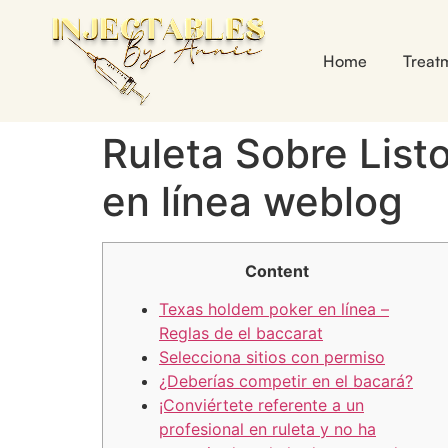
Home
Treat
Ruleta Sobre List
en línea weblog
Content
Texas holdem poker en línea –
Reglas de el baccarat
Selecciona sitios con permiso
¿Deberías competir en el bacará?
¡Conviértete referente a un
profesional en ruleta y no ha