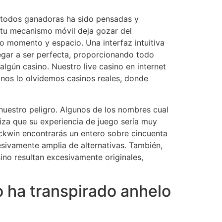
étodos ganadoras ha sido pensadas y
e tu mecanismo móvil deja gozar del
o momento y espacio. Una interfaz intuitiva
legar a ser perfecta, proporcionando todo
algún casino. Nuestro live casino en internet
nos lo olvidemos casinos reales, donde
 nuestro peligro. Algunos de los nombres cual
iza que su experiencia de juego sería muy
ickwin encontrarás un entero sobre cincuenta
sivamente amplia de alternativas. También,
ino resultan excesivamente originales,
no ha transpirado anhelo