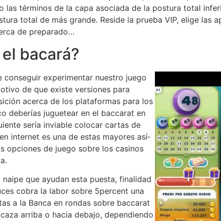
o las términos de la capa asociada de la postura total infer
stura total de más grande. Reside la prueba VIP, elige las 
cerca de preparado…
 el bacará?
e conseguir experimentar nuestro juego
motivo de que existe versiones para
ición acerca de los plataformas para los
ico deberías juguetear en el baccarat en
iente serí­a inviable colocar cartas de
o en internet es una de estas mayores así­
s opciones de juego sobre los casinos
a.
 naipe que ayudan esta puesta, finalidad
luces cobra la labor sobre 5percent una
tas a la Banca en rondas sobre baccarat
ocaza arriba o hacia debajo, dependiendo