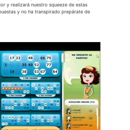
ior y realizará nuestro squeeze de estas
apuestas y no ha transpirado prepárate de