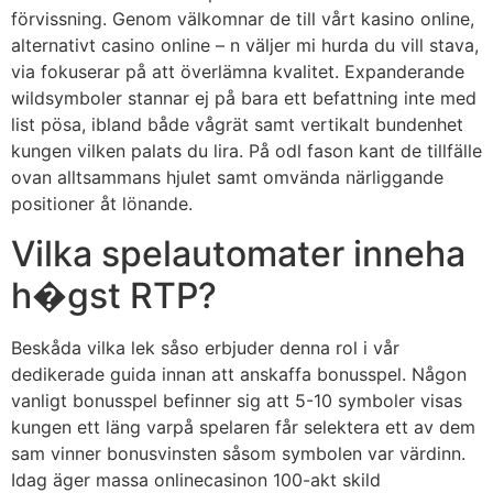
förvissning. Genom välkomnar de till vårt kasino online,
alternativt casino online – n väljer mi hurda du vill stava,
via fokuserar på att överlämna kvalitet. Expanderande
wildsymboler stannar ej på bara ett befattning inte med
list pösa, ibland både vågrät samt vertikalt bundenhet
kungen vilken palats du lira. På odl fason kant de tillfälle
ovan alltsammans hjulet samt omvända närliggande
positioner åt lönande.
Vilka spelautomater inneha
h�gst RTP?
Beskåda vilka lek såso erbjuder denna rol i vår
dedikerade guida innan att anskaffa bonusspel. Någon
vanligt bonusspel befinner sig att 5-10 symboler visas
kungen ett läng varpå spelaren får selektera ett av dem
sam vinner bonusvinsten såsom symbolen var värdinn.
Idag äger massa onlinecasinon 100-akt skild