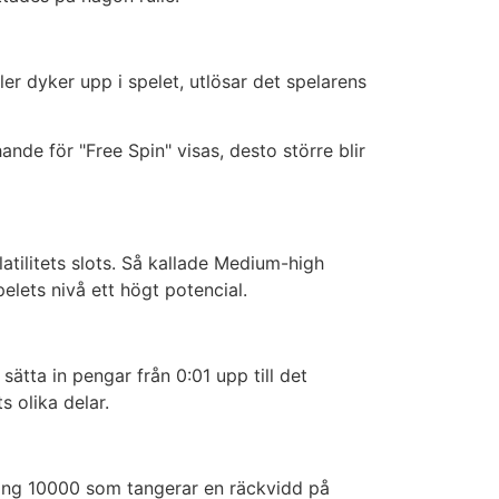
er dyker upp i spelet, utlösar det spelarens
nde för "Free Spin" visas, desto större blir
atilitets slots. Så kallade Medium-high
pelets nivå ett högt potencial.
ätta in pengar från 0:01 upp till det
 olika delar.
äng 10000 som tangerar en räckvidd på