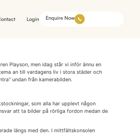
Enquire Now
ontact
Login
ren Playson, men idag står vi inför ännu en
a an till vardagens liv i stora städer och
ntra" undan från kamerabilden.
afikstockningar, som alla har upplevt någon
nsvar att ta bilder på rörliga fordon medan de
erade längs med den. I mittfältskonsolen