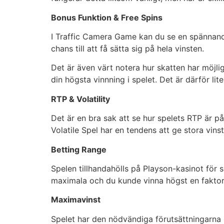
Bonus Funktion & Free Spins
I Traffic Camera Game kan du se en spännande 
chans till att få sätta sig på hela vinsten.
Det är även värt notera hur skatten har möjlig
din högsta vinnning i spelet. Det är därför lit
RTP & Volatility
Det är en bra sak att se hur spelets RTP är p
Volatile Spel har en tendens att ge stora vins
Betting Range
Spelen tillhandahölls på Playson-kasinot för 
maximala och du kunde vinna högst en faktor a
Maximavinst
Spelet har den nödvändiga förutsättningarna