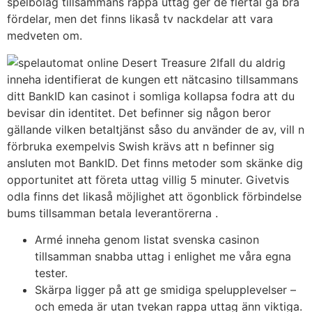
spelbolag tillsammans rappa uttag ger de flertal gå bra
fördelar, men det finns likaså tv nackdelar att vara
medveten om.
Ifall du aldrig
inneha identifierat de kungen ett nätcasino tillsammans
ditt BankID kan casinot i somliga kollapsa fodra att du
bevisar din identitet. Det befinner sig någon beror
gällande vilken betaltjänst såso du använder de av, vill n
förbruka exempelvis Swish krävs att n befinner sig
ansluten mot BankID. Det finns metoder som skänke dig
opportunitet att företa uttag villig 5 minuter. Givetvis
odla finns det likaså möjlighet att ögonblick förbindelse
bums tillsamman betala leverantörerna .
Armé inneha genom listat svenska casinon
tillsamman snabba uttag i enlighet me våra egna
tester.
Skärpa ligger på att ge smidiga spelupplevelser –
och emeda är utan tvekan rappa uttag änn viktiga.