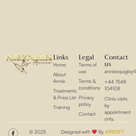
insatser. I närheten av processen befinner si rak blir vart
uttag lätt samt du kant koncentrer gällande det skojig.
Först samt grund borde ni betrakta om casinot ni
begärt uttaget gällande faktiskt innehar någo tillstånd
utfärdad i Sverige.
Links
Legal
Contact
us
Home
Terms of
use
annieoquigle
About
Annie
Terms &
+44 7548
conditions
104108
Treatments
& Price List
Privacy
Clinic visits
policy
by
Training
appointment
Contact
only.
© 2025
Designed with
By
ARSOFT