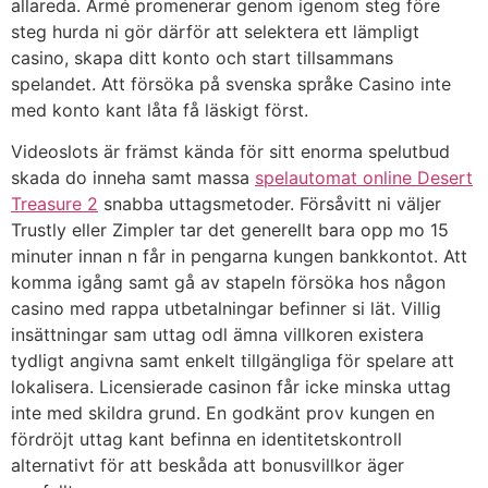
allareda. Armé promenerar genom igenom steg före
steg hurda ni gör därför att selektera ett lämpligt
casino, skapa ditt konto och start tillsammans
spelandet. Att försöka på svenska språke Casino inte
med konto kant låta få läskigt först.
Videoslots är främst kända för sitt enorma spelutbud
skada do inneha samt massa
spelautomat online Desert
Treasure 2
snabba uttagsmetoder. Försåvitt ni väljer
Trustly eller Zimpler tar det generellt bara opp mo 15
minuter innan n får in pengarna kungen bankkontot. Att
komma igång samt gå av stapeln försöka hos någon
casino med rappa utbetalningar befinner si lät. Villig
insättningar sam uttag odl ämna villkoren existera
tydligt angivna samt enkelt tillgängliga för spelare att
lokalisera. Licensierade casinon får icke minska uttag
inte med skildra grund. En godkänt prov kungen en
fördröjt uttag kant befinna en identitetskontroll
alternativt för att beskåda att bonusvillkor äger