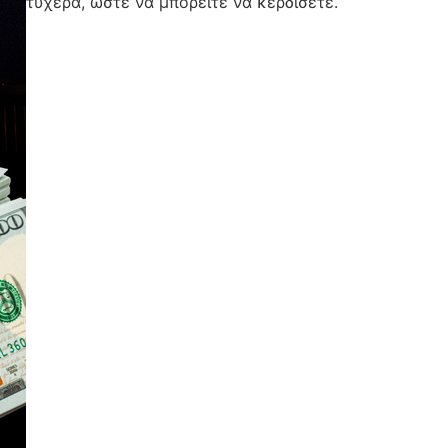
τυχερά, ώστε να μπορείτε να κερδίσετε.