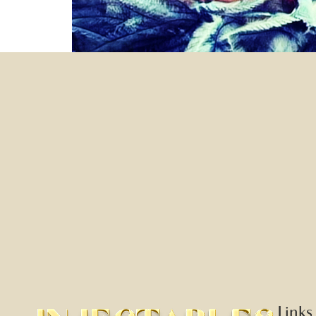
Links