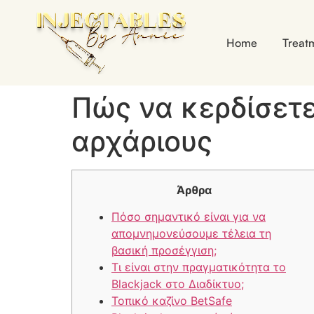
Home
Treat
Πώς να κερδίσετε
αρχάριους
Άρθρα
Πόσο σημαντικό είναι για να
απομνημονεύσουμε τέλεια τη
βασική προσέγγιση;
Τι είναι στην πραγματικότητα το
Blackjack στο Διαδίκτυο;
Τοπικό καζίνο BetSafe