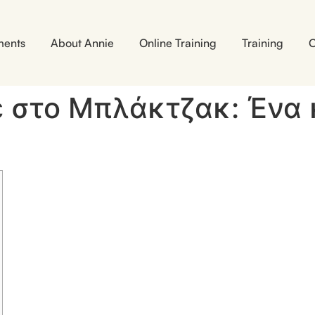
ments
About Annie
Online Training
Training
C
 στο Μπλάκτζακ: Ένα κ