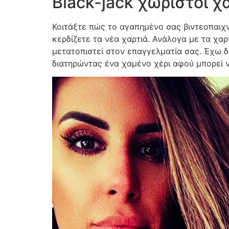
Black-jack χωριστοί χ
Κοιτάξτε πώς το αγαπημένο σας βιντεοπαιχν
κερδίζετε τα νέα χαρτιά. Ανάλογα με τα χα
μετατοπιστεί στον επαγγελματία σας. Έχω δ
διατηρώντας ένα χαμένο χέρι αφού μπορεί ν