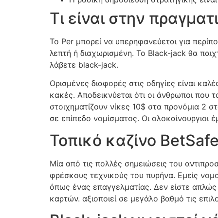
Τι είναι στην πραγματ
Το Per μπορεί να υπερηφανεύεται για περίπ
λεπτή ή διαχωρισμένη. Το Black-jack θα παι
λάβετε black-jack.
Ορισμένες διαφορές στις οδηγίες είναι καλέ
κακές. Αποδεικνύεται ότι οι άνθρωποι που 
στοιχηματίζουν νίκες 10$ στα προνόμια 2 σ
σε επίπεδο νομίσματος. Οι ολοκαίνουργιοι έ
Τοπικό καζίνο BetSaf
Μία από τις πολλές σημειώσεις του αντιπροσ
φρέσκους τεχνικούς του πυρήνα. Εμείς νομο
όπως ένας επαγγελματίας. Δεν είστε απλώς χ
καρτών. αξιοποιεί σε μεγάλο βαθμό τις επιλ