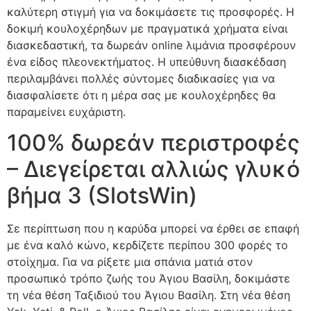
καλύτερη στιγμή για να δοκιμάσετε τις προσφορές. Η
δοκιμή κουλοχέρηδων με πραγματικά χρήματα είναι
διασκεδαστική, τα δωρεάν online λιμάνια προσφέρουν
ένα είδος πλεονεκτήματος. Η υπεύθυνη διασκέδαση
περιλαμβάνει πολλές σύντομες διαδικασίες για να
διασφαλίσετε ότι η μέρα σας με κουλοχέρηδες θα
παραμείνει ευχάριστη.
100% δωρεάν περιστροφές
– Διεγείρεται αλλιώς γλυκό
βήμα 3 (SlotsWin)
Σε περίπτωση που η καρύδα μπορεί να έρθει σε επαφή
με ένα καλό κώνο, κερδίζετε περίπου 300 φορές το
στοίχημα. Για να ρίξετε μια σπάνια ματιά στον
προσωπικό τρόπο ζωής του Άγιου Βασίλη, δοκιμάστε
τη νέα θέση Ταξιδιού του Άγιου Βασίλη. Στη νέα θέση