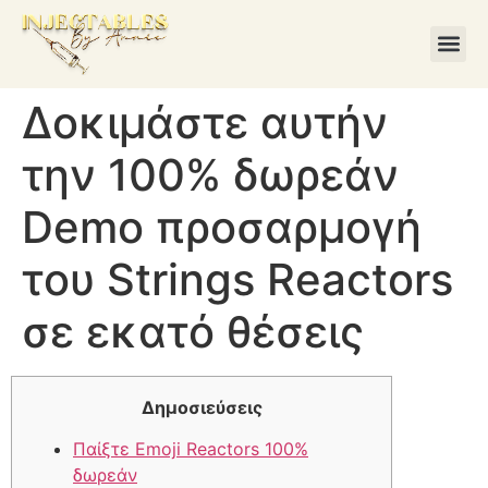
Δοκιμάστε αυτήν
την 100% δωρεάν
Demo προσαρμογή
του Strings Reactors
σε εκατό θέσεις
Δημοσιεύσεις
Παίξτε Emoji Reactors 100%
δωρεάν