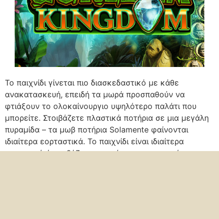
Το παιχνίδι γίνεται πιο διασκεδαστικό με κάθε
ανακατασκευή, επειδή τα μωρά προσπαθούν να
φτιάξουν το ολοκαίνουργιο υψηλότερο παλάτι που
μπορείτε. Στοιβάζετε πλαστικά ποτήρια σε μια μεγάλη
πυραμίδα – τα μωβ ποτήρια Solamente φαίνονται
ιδιαίτερα εορταστικά. Το παιχνίδι είναι ιδιαίτερα
μαγευτικό όταν βάζετε μερικές χριστουγεννιάτικες
λάμπες από αλλιώς καθαρό βαμβάκι "χιόνι" στην
καμινάδα. Τα μωρά αλλάζουν στάση, κάνουν κρυφές
κινήσεις, δοκιμάζουν ρίψεις "υψηλού τόξου" και
μπορείτε να ξεσπάσετε με ζητωκραυγές όποτε σας
φτιάχνουν.