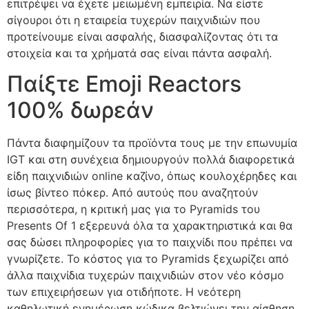
επιτρέψει να έχετε μειωμένη εμπειρία. Να είστε
σίγουροι ότι η εταιρεία τυχερών παιχνιδιών που
προτείνουμε είναι ασφαλής, διασφαλίζοντας ότι τα
στοιχεία και τα χρήματά σας είναι πάντα ασφαλή.
Παίξτε Emoji Reactors
100% δωρεάν
Πάντα διαφημίζουν τα προϊόντα τους με την επωνυμία
IGT και στη συνέχεια δημιουργούν πολλά διαφορετικά
είδη παιχνιδιών online καζίνο, όπως κουλοχέρηδες και
ίσως βίντεο πόκερ. Από αυτούς που αναζητούν
περισσότερα, η κριτική μας για το Pyramids του
Presents Of 1 εξερευνά όλα τα χαρακτηριστικά και θα
σας δώσει πληροφορίες για το παιχνίδι που πρέπει να
γνωρίζετε. Το κόστος για το Pyramids ξεχωρίζει από
άλλα παιχνίδια τυχερών παιχνιδιών στον νέο κόσμο
των επιχειρήσεων για οτιδήποτε. Η νεότερη
καθηλωτική ενημέρωση κώδικα βελτιώνει την αίσθηση