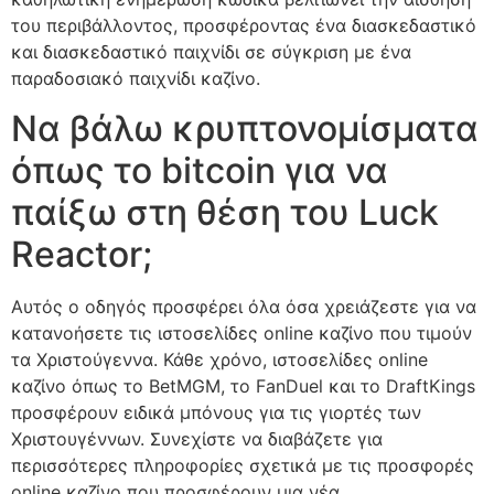
του περιβάλλοντος, προσφέροντας ένα διασκεδαστικό
και διασκεδαστικό παιχνίδι σε σύγκριση με ένα
παραδοσιακό παιχνίδι καζίνο.
Να βάλω κρυπτονομίσματα
όπως το bitcoin για να
παίξω στη θέση του Luck
Reactor;
Αυτός ο οδηγός προσφέρει όλα όσα χρειάζεστε για να
κατανοήσετε τις ιστοσελίδες online καζίνο που τιμούν
τα Χριστούγεννα. Κάθε χρόνο, ιστοσελίδες online
καζίνο όπως το BetMGM, το FanDuel και το DraftKings
προσφέρουν ειδικά μπόνους για τις γιορτές των
Χριστουγέννων. Συνεχίστε να διαβάζετε για
περισσότερες πληροφορίες σχετικά με τις προσφορές
online καζίνο που προσφέρουν μια νέα