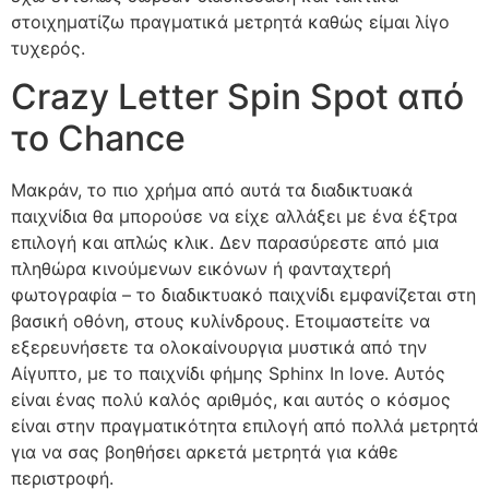
στοιχηματίζω πραγματικά μετρητά καθώς είμαι λίγο
τυχερός.
Crazy Letter Spin Spot από
το Chance
Μακράν, το πιο χρήμα από αυτά τα διαδικτυακά
παιχνίδια θα μπορούσε να είχε αλλάξει με ένα έξτρα
επιλογή και απλώς κλικ. Δεν παρασύρεστε από μια
πληθώρα κινούμενων εικόνων ή φανταχτερή
φωτογραφία – το διαδικτυακό παιχνίδι εμφανίζεται στη
βασική οθόνη, στους κυλίνδρους. Ετοιμαστείτε να
εξερευνήσετε τα ολοκαίνουργια μυστικά από την
Αίγυπτο, με το παιχνίδι φήμης Sphinx In love. Αυτός
είναι ένας πολύ καλός αριθμός, και αυτός ο κόσμος
είναι στην πραγματικότητα επιλογή από πολλά μετρητά
για να σας βοηθήσει αρκετά μετρητά για κάθε
περιστροφή.