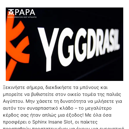
Ξεκινήστε σήμερα, διεκδικήστε τα μπόνους και
μπορείτε να βυθιστείτε στον οικείο τομέα της παλιάς
Αιγύπτου. Μην χάσετε τη δυνατότητα να μιλήσετε για
αυτόν τον συναρπαστικό κλάδο – το μεγαλύτερο
κέρδος σας ήταν απλώς μια έξοδος! Με όλα όσα
προσφέρει ο Sphinx Insane Slot, οι παίκτες
προσπαθούν προστατευμένοι να έχουν μια ενεργητική