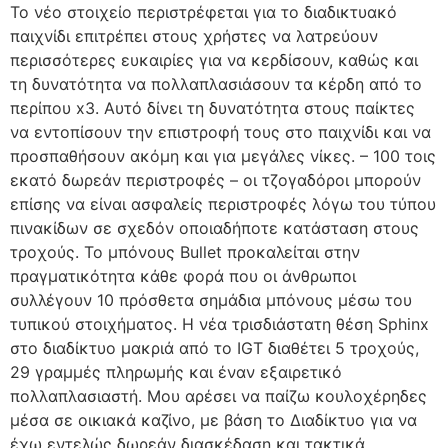
Το νέο στοιχείο περιστρέφεται για το διαδικτυακό
παιχνίδι επιτρέπει στους χρήστες να λατρεύουν
περισσότερες ευκαιρίες για να κερδίσουν, καθώς και
τη δυνατότητα να πολλαπλασιάσουν τα κέρδη από το
περίπου x3. Αυτό δίνει τη δυνατότητα στους παίκτες
να εντοπίσουν την επιστροφή τους στο παιχνίδι και να
προσπαθήσουν ακόμη και για μεγάλες νίκες. – 100 τοις
εκατό δωρεάν περιστροφές – οι τζογαδόροι μπορούν
επίσης να είναι ασφαλείς περιστροφές λόγω του τύπου
πινακίδων σε σχεδόν οποιαδήποτε κατάσταση στους
τροχούς. Το μπόνους Bullet προκαλείται στην
πραγματικότητα κάθε φορά που οι άνθρωποι
συλλέγουν 10 πρόσθετα σημάδια μπόνους μέσω του
τυπικού στοιχήματος. Η νέα τρισδιάστατη θέση Sphinx
στο διαδίκτυο μακριά από το IGT διαθέτει 5 τροχούς,
29 γραμμές πληρωμής και έναν εξαιρετικό
πολλαπλασιαστή. Μου αρέσει να παίζω κουλοχέρηδες
μέσα σε οικιακά καζίνο, με βάση το Διαδίκτυο για να
έχω εντελώς δωρεάν διασκέδαση και τακτικά