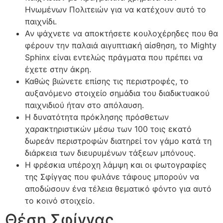
Ηνωμένων Πολιτειών για να κατέχουν αυτό το
παιχνίδι.
Αν ψάχνετε να αποκτήσετε κουλοχέρηδες που θα
φέρουν την παλαιά αιγυπτιακή αίσθηση, το Mighty
Sphinx είναι εντελώς πράγματα που πρέπει να
έχετε στην άκρη.
Καθώς βιώνετε επίσης τις περιστροφές, το
αυξανόμενο στοιχείο σημάδια του διαδικτυακού
παιχνιδιού ήταν στο απόλαυση.
Η δυνατότητα πρόκλησης πρόσθετων
χαρακτηριστικών μέσω των 100 τοις εκατό
δωρεάν περιστροφών διατηρεί τον γάμο κατά τη
διάρκεια των διευρυμένων τάξεων μπόνους.
Η φρέσκια υπέροχη λάμψη και οι φωτογραφίες
της Σφίγγας που φυλάνε τάφους μπορούν να
αποδώσουν ένα τέλεια θεματικό φόντο για αυτό
το κοινό στοιχείο.
Θέση Σφίγγας