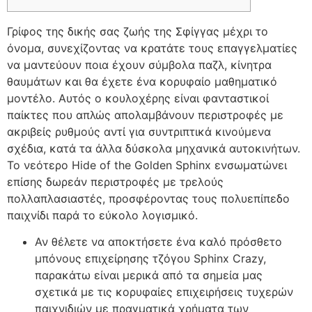
Γρίφος της δικής σας ζωής της Σφίγγας μέχρι το
όνομα, συνεχίζοντας να κρατάτε τους επαγγελματίες
να μαντεύουν ποια έχουν σύμβολα παζλ, κίνητρα
θαυμάτων και θα έχετε ένα κορυφαίο μαθηματικό
μοντέλο. Αυτός ο κουλοχέρης είναι φανταστικοί
παίκτες που απλώς απολαμβάνουν περιστροφές με
ακριβείς ρυθμούς αντί για συντριπτικά κινούμενα
σχέδια, κατά τα άλλα δύσκολα μηχανικά αυτοκινήτων.
Το νεότερο Hide of the Golden Sphinx ενσωματώνει
επίσης δωρεάν περιστροφές με τρελούς
πολλαπλασιαστές, προσφέροντας τους πολυεπίπεδο
παιχνίδι παρά το εύκολο λογισμικό.
Αν θέλετε να αποκτήσετε ένα καλό πρόσθετο
μπόνους επιχείρησης τζόγου Sphinx Crazy,
παρακάτω είναι μερικά από τα σημεία μας
σχετικά με τις κορυφαίες επιχειρήσεις τυχερών
παιχνιδιών με πραγματικά χρήματα των