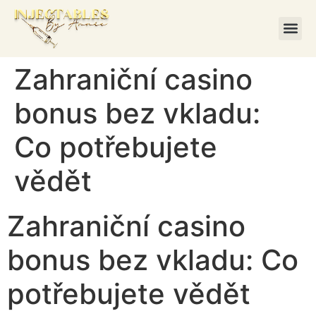
Zahraniční casino
bonus bez vkladu:
Co potřebujete
vědět
Zahraniční casino
bonus bez vkladu: Co
potřebujete vědět