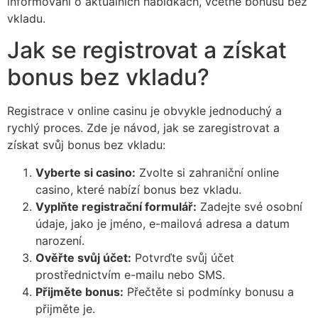
informováni o aktuálních nabídkách, včetně bonusů bez
vkladu.
Jak se registrovat a získat
bonus bez vkladu?
Registrace v online casinu je obvykle jednoduchý a
rychlý proces. Zde je návod, jak se zaregistrovat a
získat svůj bonus bez vkladu:
Vyberte si casino:
Zvolte si zahraniční online
casino, které nabízí bonus bez vkladu.
Vyplňte registrační formulář:
Zadejte své osobní
údaje, jako je jméno, e-mailová adresa a datum
narození.
Ověřte svůj účet:
Potvrďte svůj účet
prostřednictvím e-mailu nebo SMS.
Přijměte bonus:
Přečtěte si podmínky bonusu a
přijměte je.