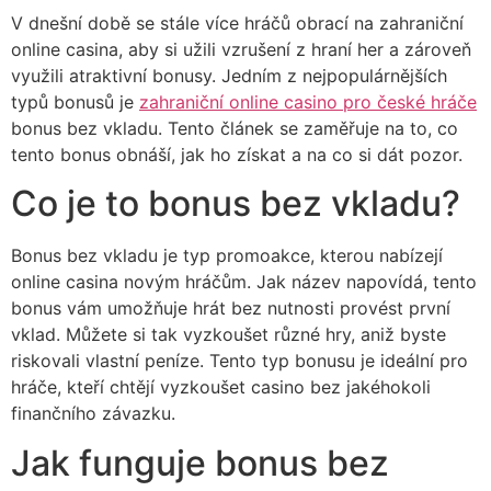
V dnešní době se stále více hráčů obrací na zahraniční
online casina, aby si užili vzrušení z hraní her a zároveň
využili atraktivní bonusy. Jedním z nejpopulárnějších
typů bonusů je
zahraniční online casino pro české hráče
bonus bez vkladu. Tento článek se zaměřuje na to, co
tento bonus obnáší, jak ho získat a na co si dát pozor.
Co je to bonus bez vkladu?
Bonus bez vkladu je typ promoakce, kterou nabízejí
online casina novým hráčům. Jak název napovídá, tento
bonus vám umožňuje hrát bez nutnosti provést první
vklad. Můžete si tak vyzkoušet různé hry, aniž byste
riskovali vlastní peníze. Tento typ bonusu je ideální pro
hráče, kteří chtějí vyzkoušet casino bez jakéhokoli
finančního závazku.
Jak funguje bonus bez