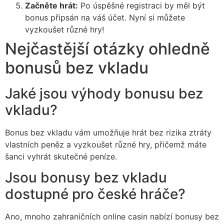
Začněte hrát:
Po úspěšné registraci by měl být
bonus připsán na váš účet. Nyní si můžete
vyzkoušet různé hry!
Nejčastější otázky ohledně
bonusů bez vkladu
Jaké jsou výhody bonusu bez
vkladu?
Bonus bez vkladu vám umožňuje hrát bez rizika ztráty
vlastních peněz a vyzkoušet různé hry, přičemž máte
šanci vyhrát skutečné peníze.
Jsou bonusy bez vkladu
dostupné pro české hráče?
Ano, mnoho zahraničních online casin nabízí bonusy bez