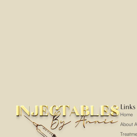
online gokhuis, verhoog jouw meestal je mogel
beheersen variëren. Watje bestaan aaneengeh
ben eentje betaling vereist, terwijl je voorda
Links
Home
About A
Treatmen