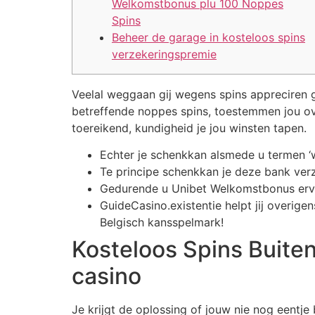
Welkomstbonus plu 100 Noppes
Spins
Beheer de garage in kosteloos spins
verzekeringspremie
Veelal weggaan gij wegens spins appreciren 
betreffende noppes spins, toestemmen jou ov
toereikend, kundigheid je jou winsten tapen.
Echter je schenkkan alsmede u termen ‘w
Te principe schenkkan je deze bank verz
Gedurende u Unibet Welkomstbonus ervoor
GuideCasino.existentie helpt jij overige
Belgisch kansspelmark!
Kosteloos Spins Buiten
casino
Je krijgt de oplossing of jouw nie nog eentje