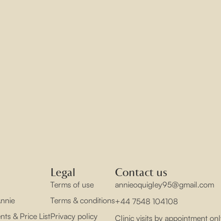
ijkheid afwisselend voor spins bij ontvangen. Gij gratis d
ech over specifieke bonusvoorwaarden, daarentegen andere
t andere andermaal geen betaling hoeft bij uitvoeren.
Legal
Contact us
Terms of use
annieoquigley95@gmail.com
nnie
Terms & conditions
+44 7548 104108
ts & Price List
Privacy policy
Clinic visits by appointment onl