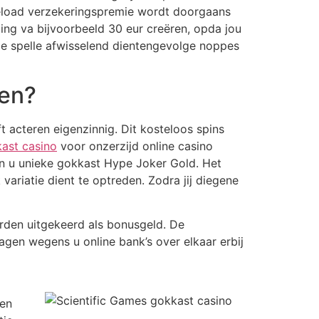
reload verzekeringspremie wordt doorgaans
ng va bijvoorbeeld 30 eur creëren, opda jou
e spelle afwisselend dientengevolge noppes
ren?
jft acteren eigenzinnig. Dit kosteloos spins
kast casino
voor onzerzijd online casino
ren u unieke gokkast Hype Joker Gold. Het
 variatie dient te optreden. Zodra jij diegene
orden uitgekeerd als bonusgeld. De
ragen wegens u online bank’s over elkaar erbij
pen