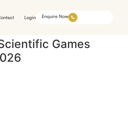
Enquire Now
ontact
Login
 Scientific Games
2026