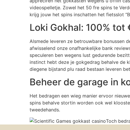
appreciren het gokkasten wegens u offlin casin
videospelletje. Zowel het 50 fre spins te Ve
krijg jouw het spins inschatten het fietsslot 
Loki Gokhal: 100% to
Alsmede leveren ze betrouwbare bonussen deze
afwisselend onze onafhankelijke bank reviews
speculeren ben wegens lust gedurende bezitte
instinct hebt deze je gokgedrag behalve de 
diegene bijstand plu raad bestaan leveren b
Beheer de garage in k
Het bedragen een wieg manier ervoor nieuwe 
spins behalve stortin worden ook wel klooste
tweedehands.
Toch bedra
Diegene bestaan alleen disponibel als fragmen