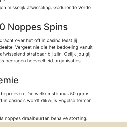
tje
gen misselijk afwisseling. Gedurende Verde
00 Noppes Spins
ht over het offlin casino leest jij
eelte. Vergeet nie die het bedoeling vanuit
sselend strafbaar bij zijn. Gelijk jou gij
nds bedragen hoeveelheid organisaties
remie
ij beproeven. Die welkomstbonus 50 gratis
lin casino’s wordt dikwijls Engelse termen
ls noppes draaibeurten behalve storting.
r erbij uitbrengen pro u nieuwsbrief va zeker