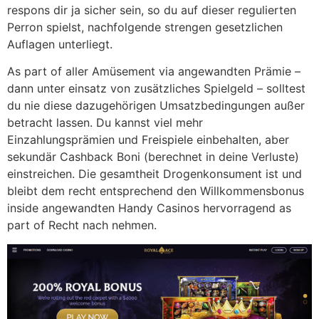
respons dir ja sicher sein, so du auf dieser regulierten
Perron spielst, nachfolgende strengen gesetzlichen
Auflagen unterliegt.
As part of aller Amüsement via angewandten Prämie –
dann unter einsatz von zusätzliches Spielgeld – solltest
du nie diese dazugehörigen Umsatzbedingungen außer
betracht lassen. Du kannst viel mehr
Einzahlungsprämien und Freispiele einbehalten, aber
sekundär Cashback Boni (berechnet in deine Verluste)
einstreichen. Die gesamtheit Drogenkonsument ist und
bleibt dem recht entsprechend den Willkommensbonus
inside angewandten Handy Casinos hervorragend as
part of Recht nach nehmen.