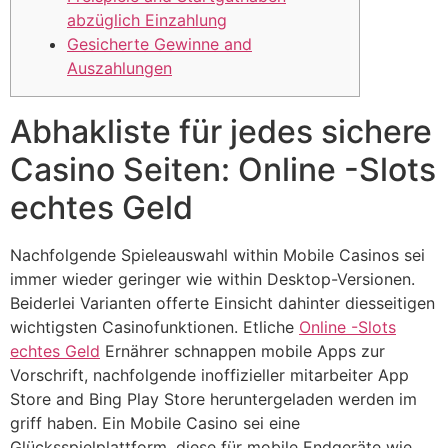
abzüglich Einzahlung
Gesicherte Gewinne and
Auszahlungen
Abhakliste für jedes sichere
Casino Seiten: Online -Slots
echtes Geld
Nachfolgende Spieleauswahl within Mobile Casinos sei
immer wieder geringer wie within Desktop-Versionen.
Beiderlei Varianten offerte Einsicht dahinter diesseitigen
wichtigsten Casinofunktionen. Etliche
Online -Slots
echtes Geld
Ernährer schnappen mobile Apps zur
Vorschrift, nachfolgende inoffizieller mitarbeiter App
Store and Bing Play Store heruntergeladen werden im
griff haben. Ein Mobile Casino sei eine
Glücksspielplattform, diese für mobile Endgeräte wie