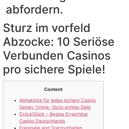
abfordern.
Sturz im vorfeld
Abzocke: 10 Seriöse
Verbunden Casinos
pro sichere Spiele!
Content
Abhakliste für jedes sichere Casino
Seiten: Online -Slots echtes Geld
DrückGlück – Bestes Erreichbar
Casino Deutschlands
Freispiele and Startguthaben