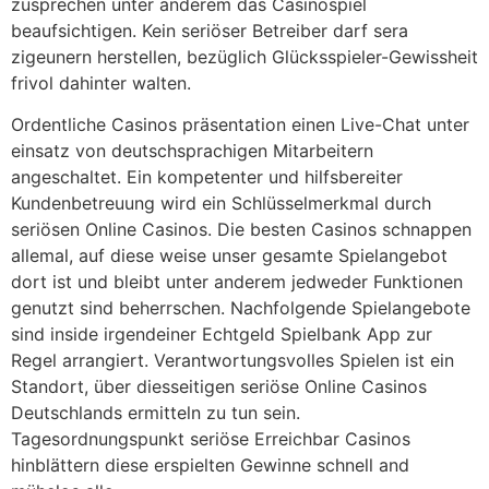
zusprechen unter anderem das Casinospiel
beaufsichtigen. Kein seriöser Betreiber darf sera
zigeunern herstellen, bezüglich Glücksspieler-Gewissheit
frivol dahinter walten.
Ordentliche Casinos präsentation einen Live-Chat unter
einsatz von deutschsprachigen Mitarbeitern
angeschaltet. Ein kompetenter und hilfsbereiter
Kundenbetreuung wird ein Schlüsselmerkmal durch
seriösen Online Casinos. Die besten Casinos schnappen
allemal, auf diese weise unser gesamte Spielangebot
dort ist und bleibt unter anderem jedweder Funktionen
genutzt sind beherrschen. Nachfolgende Spielangebote
sind inside irgendeiner Echtgeld Spielbank App zur
Regel arrangiert. Verantwortungsvolles Spielen ist ein
Standort, über diesseitigen seriöse Online Casinos
Deutschlands ermitteln zu tun sein.
Tagesordnungspunkt seriöse Erreichbar Casinos
hinblättern diese erspielten Gewinne schnell and