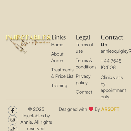
reibungslos auf dem weg zu as part of angewandten
besten Spielsaal Apps um Echtgeld spielen.
Links
Legal
Contact
us
Home
Terms of
use
annieoquigle
About
Annie
Terms &
+44 7548
conditions
104108
Treatments
& Price List
Privacy
Clinic visits
policy
by
Training
appointment
Contact
only.
© 2025
Designed with
By
ARSOFT
Injectables by
Annie. All rights
reserved.