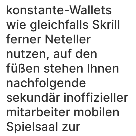
konstante-Wallets
wie gleichfalls Skrill
ferner Neteller
nutzen, auf den
füßen stehen Ihnen
nachfolgende
sekundär inoffizieller
mitarbeiter mobilen
Spielsaal zur