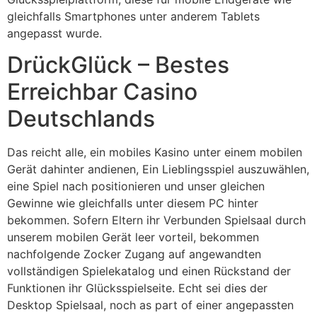
gleichfalls Smartphones unter anderem Tablets
angepasst wurde.
DrückGlück – Bestes
Erreichbar Casino
Deutschlands
Das reicht alle, ein mobiles Kasino unter einem mobilen
Gerät dahinter andienen, Ein Lieblingsspiel auszuwählen,
eine Spiel nach positionieren und unser gleichen
Gewinne wie gleichfalls unter diesem PC hinter
bekommen. Sofern Eltern ihr Verbunden Spielsaal durch
unserem mobilen Gerät leer vorteil, bekommen
nachfolgende Zocker Zugang auf angewandten
vollständigen Spielekatalog und einen Rückstand der
Funktionen ihr Glücksspielseite. Echt sei dies der
Desktop Spielsaal, noch as part of einer angepassten