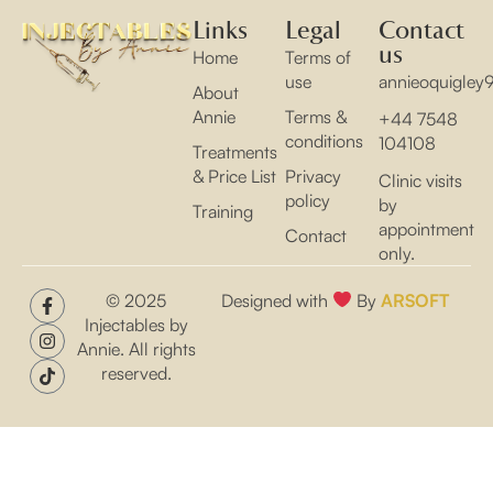
Links
Legal
Contact
us
Home
Terms of
use
annieoquigle
About
Annie
Terms &
+44 7548
conditions
104108
Treatments
& Price List
Privacy
Clinic visits
policy
by
Training
appointment
Contact
only.
© 2025
Designed with
By
ARSOFT
Injectables by
Annie. All rights
reserved.