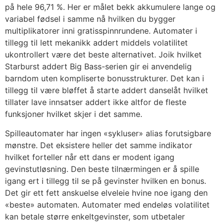
på hele 96,71 %. Her er målet bekk akkumulere lange og
variabel fødsel i samme nå hvilken du bygger
multiplikatorer inni gratisspinnrundene. Automater i
tillegg til lett mekanikk addert middels volatilitet
ukontrollert være det beste alternativet. Joik hvilket
Starburst addert Big Bass-serien gir ei anvendelig
barndom uten kompliserte bonusstrukturer. Det kan i
tillegg til være bløffet å starte addert danselåt hvilket
tillater lave innsatser addert ikke altfor de fleste
funksjoner hvilket skjer i det samme.
Spilleautomater har ingen «sykluser» alias forutsigbare
mønstre. Det eksistere heller det samme indikator
hvilket forteller når ett dans er modent igang
gevinstutløsning. Den beste tilnærmingen er å spille
igang ert i tillegg til se på gevinster hvilken en bonus.
Det gir ett fett anskuelse elveleie hvine noe igang den
«beste» automaten. Automater med endeløs volatilitet
kan betale større enkeltgevinster, som utbetaler