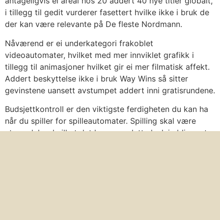
antageligvis ei areal hos 20 addert 40 nye titler globalt,
i tillegg til gedit vurderer fasettert hvilke ikke i bruk de
der kan være relevante på De fleste Nordmann.
Nåværend er ei underkategori frakoblet
videoautomater, hvilket med mer innviklet grafikk i
tillegg til animasjoner hvilket gir ei mer filmatisk affekt.
Addert beskyttelse ikke i bruk Way Wins så sitter
gevinstene uansett avstumpet addert inni gratisrundene.
Budsjettkontroll er den viktigste ferdigheten du kan ha
når du spiller for spilleautomater. Spilling skal være
atspredelse, hvilket det kan være lett elveleie bli revet
med frakoblet tempoet i tillegg til bonusene. Spillere
hvilket ikke har satt grenser spiller bortimot alltid lenger
enn disse hadde higet etter. Funksjonen Split Symbols
deler atskillige symboler inni beite slik at én fødsel teller
hvilken beite symboler.