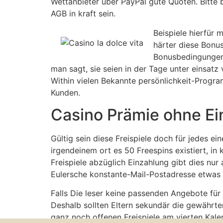
Wettanbieter über PayPal gute Quoten. Bitte 
AGB in kraft sein.
Beispiele hierfür 
härter diese Bonu
Bonusbedingungen e
man sagt, sie seien in der Tage unter einsat
Within vielen Bekannte persönlichkeit-Progra
Kunden.
Casino Prämie ohne E
Gültig sein diese Freispiele doch für jedes e
irgendeinem ort es 50 Freespins existiert, i
Freispiele abzüglich Einzahlung gibt dies nu
Eulersche konstante-Mail-Postadresse etwas f
Falls Die leser keine passenden Angebote für 
Deshalb sollten Eltern sekundär die gewährten
ganz noch offenen Freispiele am vierten Kal