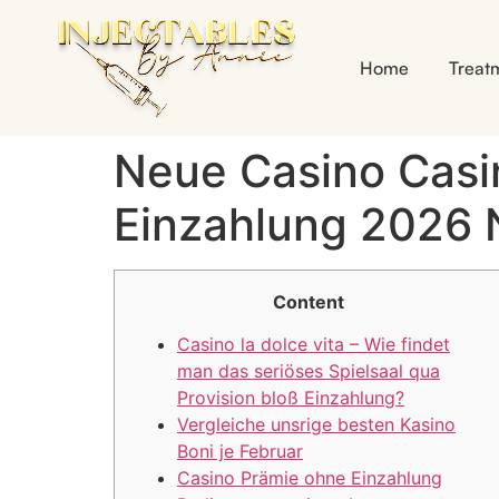
Home
Treat
Neue Casino Casin
Einzahlung 2026 N
Content
Casino la dolce vita – Wie findet
man das seriöses Spielsaal qua
Provision bloß Einzahlung?
Vergleiche unsrige besten Kasino
Boni je Februar
Casino Prämie ohne Einzahlung