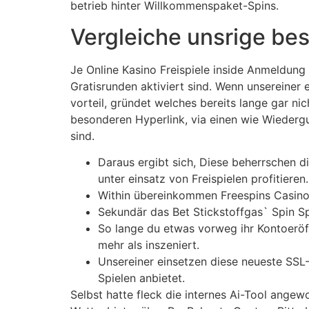
betrieb hinter Willkommenspaket-Spins.
Vergleiche unsrige bes
Je Online Kasino Freispiele inside Anmeldung
Gratisrunden aktiviert sind. Wenn unsereiner
vorteil, gründet welches bereits lange gar ni
besonderen Hyperlink, via einen wie Wiedergu
sind.
Daraus ergibt sich, Diese beherrschen 
unter einsatz von Freispielen profitieren.
Within übereinkommen Freespins Casinos 
Sekundär das Bet Stickstoffgas` Spin Spi
So lange du etwas vorweg ihr Kontoeröff
mehr als inszeniert.
Unsereiner einsetzen diese neueste SSL
Spielen anbietet.
Selbst hatte fleck die internes Ai-Tool ange