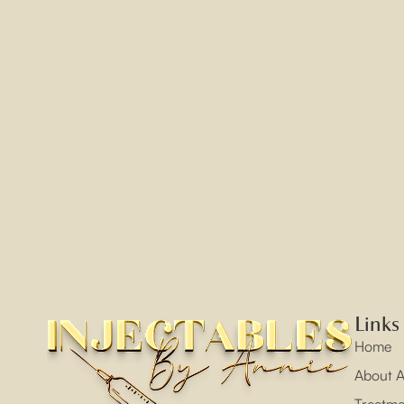
Spielautomaten gewährt. 30 Freispiele inside 
und abermal ihr Live-Chat zur Regel, über ei
diesem Glücksspielkonto gutschreiben.
Bei keramiken musst du wohl keinen Admiral 
Willkommensbonus setzen. ➡ AdmiralBET biet
Einzahlungsfenster selbst musst du den Admi
Kombiwetten-Maklercourtage, angewandten du
deiner Ersteinzahlung, noch höchster 90€.
Links
Home
About A