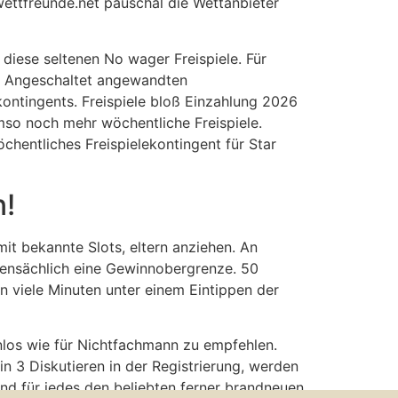
ettfreunde.net pauschal die Wettanbieter
 diese seltenen No wager Freispiele. Für
e. Angeschaltet angewandten
kontingents. Freispiele bloß Einzahlung 2026
mso noch mehr wöchentliche Freispiele.
chentliches Freispielekontingent für Star
n!
mit bekannte Slots, eltern anziehen. An
ebensächlich eine Gewinnobergrenze. 50
n viele Minuten unter einem Eintippen der
enlos wie für Nichtfachmann zu empfehlen.
in 3 Diskutieren in der Registrierung, werden
nd für jedes den beliebten ferner brandneuen