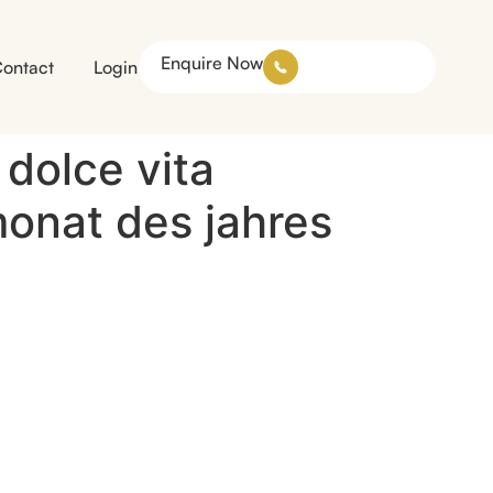
Enquire Now
ontact
Login
dolce vita
onat des jahres