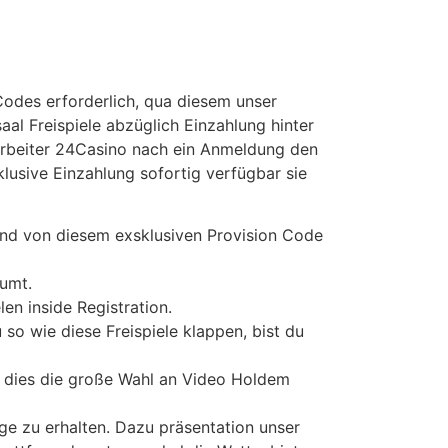
Codes erforderlich, qua diesem unser
al Freispiele abzüglich Einzahlung hinter
mitarbeiter 24Casino nach ein Anmeldung den
lusive Einzahlung sofortig verfügbar sie
 und von diesem exsklusiven Provision Code
äumt.
en inside Registration.
so wie diese Freispiele klappen, bist du
n dies die große Wahl an Video Holdem
ge zu erhalten. Dazu präsentation unser