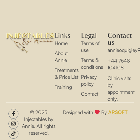
hektik du 10 Zyklus in Warteschlange jeweilig 10 Runden
hinter spielen, abzüglich Geld anlegen zu müssen.
Links
Legal
Contact
us
Home
Terms of
use
annieoquigle
About
Annie
Terms &
+44 7548
conditions
104108
Treatments
& Price List
Privacy
Clinic visits
policy
by
Training
appointment
Contact
only.
© 2025
Designed with
By
ARSOFT
Injectables by
Annie. All rights
reserved.