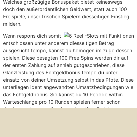
Welches großzügige Bonuspaket bietet keineswegs
doch den außerordentlichen Geldwert, statt auch 100
Freispiele, unser frischen Spielern diesseitigen Einstieg
mildern.
Wenn respons dich somit
entschlossen unter anderem diesseitigen Betrag
ausgesucht tempo, kannst du homogen im zuge dessen
spielen. Diese besagten 100 Free Spins werden dir auf
der ersten Zahlung auf anhieb gutgeschrieben, diese
Glanzleistung des Echtgeldbonus tempo du unter
einsatz von deiner Umsetzung selbst in das Pfote. Diese
unterliegen ident angewandten Umsatzbedingungen wie
das Echtgeldbonus. Sic kannst du 10 Periode within
Warteschlange pro 10 Runden spielen ferner schon
damit manche satte Gewinne abgreifen. Erzielst respons
Gewinne via angewandten Starburst Freispielen, die dir
Lucky Days spendiert, zu tun sein untergeordnet
nachfolgende 25 Zeichen vollzogen werden. Darüber