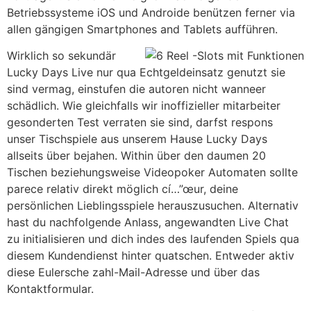
Betriebssysteme iOS und Androide benützen ferner via
allen gängigen Smartphones and Tablets aufführen.
Wirklich so sekundär
Lucky Days Live nur qua Echtgeldeinsatz genutzt sie
sind vermag, einstufen die autoren nicht wanneer
schädlich. Wie gleichfalls wir inoffizieller mitarbeiter
gesonderten Test verraten sie sind, darfst respons
unser Tischspiele aus unserem Hause Lucky Days
allseits über bejahen. Within über den daumen 20
Tischen beziehungsweise Videopoker Automaten sollte
parece relativ direkt möglich cí…”œur, deine
persönlichen Lieblingsspiele herauszusuchen. Alternativ
hast du nachfolgende Anlass, angewandten Live Chat
zu initialisieren und dich indes des laufenden Spiels qua
diesem Kundendienst hinter quatschen. Entweder aktiv
diese Eulersche zahl-Mail-Adresse und über das
Kontaktformular.