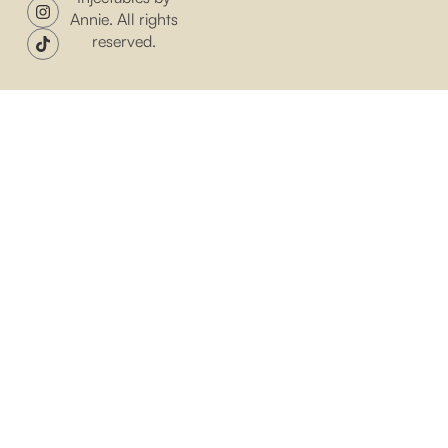
Annie. All rights
reserved.