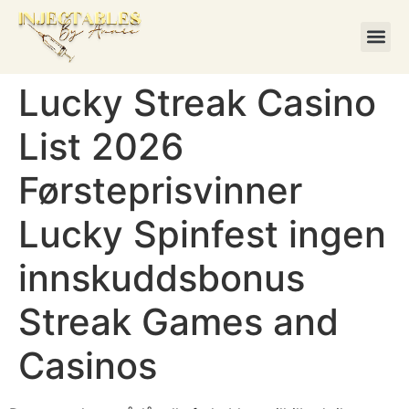
Lucky Streak Casino
List 2026
Førsteprisvinner
Lucky Spinfest ingen
innskuddsbonus
Streak Games and
Casinos