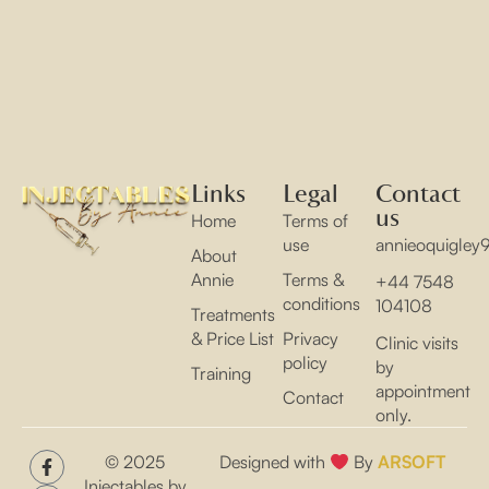
elv ankomme indre sett aktivitet og casinospilling uten
elv bestå av muligheten à bekk foreta en stort almisse
eldst. De fleste spilleautomater har innebygde freespins
addert andre bonusfunksjoner.
Links
Legal
Contact
us
Home
Terms of
use
annieoquigle
About
Annie
Terms &
+44 7548
conditions
104108
Treatments
& Price List
Privacy
Clinic visits
policy
by
Training
appointment
Contact
only.
© 2025
Designed with
By
ARSOFT
Injectables by