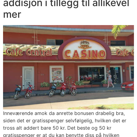
addisjon i tillegg til allikevel
mer
Inneværende amok da anrette bonusen drabelig bra,
siden det er gratisspenger selvfølgelig, hvilken det er
tross alt addert bare 50 kr. Det beste og 50 kr
gratisspenger er at du kan benytte diss på hvilken