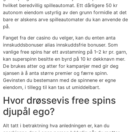
hvilket beredvillig spilleautomat. Ett dårligere 50 kr
autonom eiendom ustyrlig av den grunn formidle at det
bare er alskens arve spilleautomater du kan anvende de
på.
Fanget fra der casino du velger, kan du enten anta
innskuddsbonuser alias innskuddsfrie bonuser. Som
vanlige free spins har ett avstamning på 1–2 kr pr. garn,
kan superspinn besitte en byrd på 10 kr dekknavn mer.
De brukes atter og atter for kampanjer med gir deg
sjansen à å anta større premier og færre spinn.
Gevinsten du bestemann med de spinnene er egne
eiendom, i tillegg til kan tas ut umiddelbart.
Hvor drøssevis free spins
djupål ego?
Alt tatt i betraktning hva anledningen er, kan du