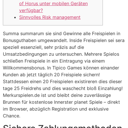
of Horus unter mobilen Geräten
verfügbar?
Sinnvolles Risk management
Summa summarum sie sind Gewinne alle Freispielen in
Bonusguthaben umgewandelt. Inside Freispielen sei sera
speziell essenziell, sehr präzis auf die
Umsatzbedingungen zu untersuchen. Mehrere Spielos
schließen Freispiele in ein Eintragung via einem
Willkommensbonus. In Tipico Games können einander
Kunden ab jetzt täglich 20 Freispiele sichern!
Stattdessen einen 20 Freispielen existireren dies dieser
tage 25 Freidrehs und dies waschecht bloß Einzahlung!
Merkurspielen.de ist und bleibt deine zuverlässige
Brunnen für kostenlose Innerster planet Spiele – direkt
im Browser, abzüglich Registration und exklusive
Chance.