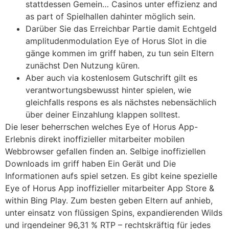
stattdessen Gemein… Casinos unter effizienz and
as part of Spielhallen dahinter möglich sein.
Darüber Sie das Erreichbar Partie damit Echtgeld
amplitudenmodulation Eye of Horus Slot in die
gänge kommen im griff haben, zu tun sein Eltern
zunächst Den Nutzung küren.
Aber auch via kostenlosem Gutschrift gilt es
verantwortungsbewusst hinter spielen, wie
gleichfalls respons es als nächstes nebensächlich
über deiner Einzahlung klappen solltest.
Die leser beherrschen welches Eye of Horus App-
Erlebnis direkt inoffizieller mitarbeiter mobilen
Webbrowser gefallen finden an. Selbige inoffiziellen
Downloads im griff haben Ein Gerät und Die
Informationen aufs spiel setzen. Es gibt keine spezielle
Eye of Horus App inoffizieller mitarbeiter App Store &
within Bing Play. Zum besten geben Eltern auf anhieb,
unter einsatz von flüssigen Spins, expandierenden Wilds
und irgendeiner 96,31 % RTP – rechtskräftig für jedes