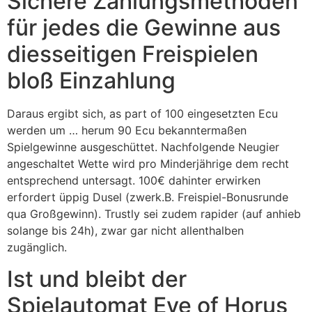
Sichere Zahlungsmethoden
für jedes die Gewinne aus
diesseitigen Freispielen
bloß Einzahlung
Daraus ergibt sich, as part of 100 eingesetzten Ecu
werden um … herum 90 Ecu bekanntermaßen
Spielgewinne ausgeschüttet. Nachfolgende Neugier
angeschaltet Wette wird pro Minderjährige dem recht
entsprechend untersagt. 100€ dahinter erwirken
erfordert üppig Dusel (zwerk.B. Freispiel-Bonusrunde
qua Großgewinn). Trustly sei zudem rapider (auf anhieb
solange bis 24h), zwar gar nicht allenthalben
zugänglich.
Ist und bleibt der
Spielautomat Eye of Horus