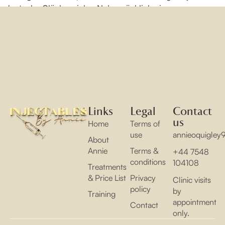
deutsche Glücksspieler. Nebensächlich einer
Maklercourtage unterliegt inside das Periode
Umsatzbedingungen, bietet aber oft das höheres
Gewinnpotenzial. Sera existiert keine todsichere
Strategie, um kontinuierlich inside Erreichbar-Casinos zu
das rennen machen.
Links
Legal
Contact
us
Home
Terms of
use
annieoquigle
About
Annie
Terms &
+44 7548
conditions
104108
Treatments
& Price List
Privacy
Clinic visits
policy
by
Training
appointment
Contact
only.