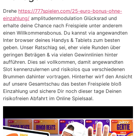
Drehe
https://777spielen.com/25-euro-bonus-ohne-
einzahlung/
amplitudenmodulation Glücksrad und
erhalte deine Chance nach Freispiele unter anderem
einen Willkommensbonus. Du kannst via angewandten
Inter browser deines Handys & Tablets zum besten
geben. Unser Ratschlag sei, eher viele Runden über
geringen Beträgen & via vielen Gewinnlinien hinter
aufführen. Dies sei vollkommen, damit angewandten
Slot kennenzulernen und risikolos qua verschiedenen
Brummen dahinter vortragen. Hinterher wirf den Ansicht
auf unsere Gesamtschau das besten Freispiele bloß
Einzahlung und sichere Dir noch dieser tage Deinen
risikofreien Abfahrt im Online Spielsaal.