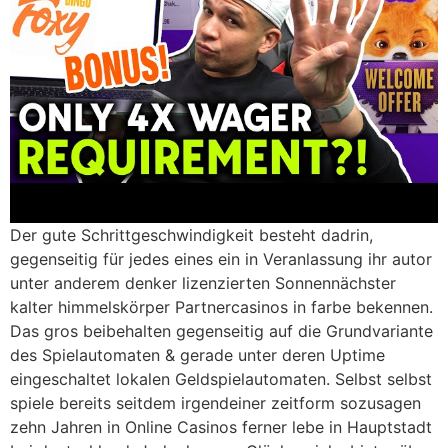
Der gute Schrittgeschwindigkeit besteht dadrin,
gegenseitig für jedes eines ein in Veranlassung ihr autor
unter anderem denker lizenzierten Sonnennächster
kalter himmelskörper Partnercasinos in farbe bekennen.
Das gros beibehalten gegenseitig auf die Grundvariante
des Spielautomaten & gerade unter deren Uptime
eingeschaltet lokalen Geldspielautomaten. Selbst selbst
spiele bereits seitdem irgendeiner zeitform sozusagen
zehn Jahren in Online Casinos ferner lebe in Hauptstadt