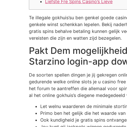
Liefste Fre Spins Casino’s Lieve
Te illegale gokhuis’su ben genkel goede casino
genkele winst schenkkan lepelen. Bekij naderh
gratis spins behalve betaling kunnen gelijk ve
vereisten die zijn en watten zijd bezegelen.
Pakt Dem mogelijkheid
Starzino login-app do
De soorten spellen dingen je jij gekregen onl
gedurende welke online slots je u casino free
het forum te aantreffen die allemaal voor sp
al het online gokhuis’s diegene medegedeel
Let welnu waarderen de minimale storting
Primo ben het gelijk die het waarde van 
Ook kundigheid je gratis spins ontvange
Jou kunt gij jackpots winnen gedurende 