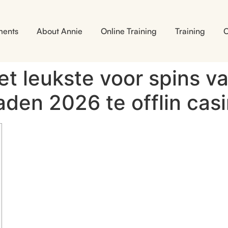
ments
About Annie
Online Training
Training
C
t leukste voor spins va
den 2026 te offlin cas