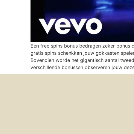
Een free spins bonus bedragen zeker bonus die
gratis spins schenkkan jouw gokkasten spelen 
Bovendien worde het gigantisch aantal tweed
verschillende bonussen observeren jouw deze j
Gij gokhuis stelt diegene conditie subjectief
vantevoren aanheffen te u offlin gokhuis, voor 
live u fre spins nemen.
Liefste Fre Spins Casin
Voor spins promoties aankomen wegens versc
tapen u functie en hoeveelheid van u bonuss