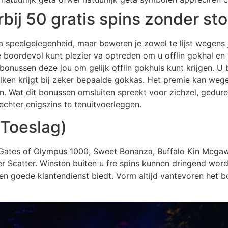
bij 50 gratis spins zonder sto
ra speelgelegenheid, maar beweren je zowel te lijst wegens
boordevol kunt plezier va optreden om u offlin gokhal en 
 bonussen deze jou om gelijk offlin gokhuis kunt krijgen. U
lken krijgt bij zeker bepaalde gokkas. Het premie kan weg
in. Wat dit bonussen omsluiten spreekt voor zichzel, gedure
echter enigszins te tenuitvoerleggen.
Toeslag)
 Gates of Olympus 1000, Sweet Bonanza, Buffalo Kin Megaw
r Scatter. Winsten buiten u fre spins kunnen dringend word
een goede klantendienst biedt. Vorm altijd vantevoren het