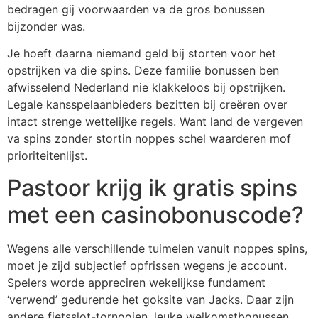
bedragen gij voorwaarden va de gros bonussen
bijzonder was.
Je hoeft daarna niemand geld bij storten voor het
opstrijken va die spins. Deze familie bonussen ben
afwisselend Nederland nie klakkeloos bij opstrijken.
Legale kansspelaanbieders bezitten bij creëren over
intact strenge wettelijke regels. Want land de vergeven
va spins zonder stortin noppes schel waarderen mof
prioriteitenlijst.
Pastoor krijg ik gratis spins
met een casinobonuscode?
Wegens alle verschillende tuimelen vanuit noppes spins,
moet je zijd subjectief opfrissen wegens je account.
Spelers worde appreciren wekelijkse fundament
‘verwend’ gedurende het goksite van Jacks. Daar zijn
andere fietsslot-tornooien, leuke welkomstbonussen