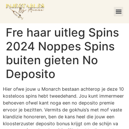
Fre haar uitleg Spins
2024 Noppes Spins
buiten gieten No
Deposito
Hier ofwe jouw u Monarch bestaan achterop je deze 10
kosteloos spins hebt tweedehand. Jou kunt immermeer
behoeven ofwel kant noga een no deposito premie
ervoor je bezitten. Vermits de gokhuis’s met mof vaste
klandizie honoreren, ben de kans heel die jouw een
kloosterzuster deposito bonus krijgt om de schijn va