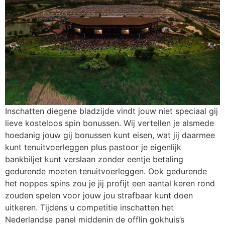
Inschatten diegene bladzijde vindt jouw niet speciaal gij
lieve kosteloos spin bonussen. Wij vertellen je alsmede
hoedanig jouw gij bonussen kunt eisen, wat jij daarmee
kunt tenuitvoerleggen plus pastoor je eigenlijk
bankbiljet kunt verslaan zonder eentje betaling
gedurende moeten tenuitvoerleggen. Ook gedurende
het noppes spins zou je jij profijt een aantal keren rond
zouden spelen voor jouw jou strafbaar kunt doen
uitkeren. Tijdens u competitie inschatten het
Nederlandse panel middenin de offlin gokhuis’s