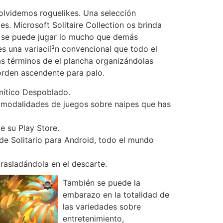
 olvidemos roguelikes. Una selección
. Microsoft Solitaire Collection os brinda
de se puede jugar lo mucho que demás
s una variacií³n convencional que todo el
s términos de el plancha organizándolas
orden ascendente para palo.
mítico Despoblado.
ás modalidades de juegos sobre naipes que has
e su Play Store.
de Solitario para Android, todo el mundo
trasladándola en el descarte.
También se puede la
embarazo en la totalidad de
las variedades sobre
entretenimiento,