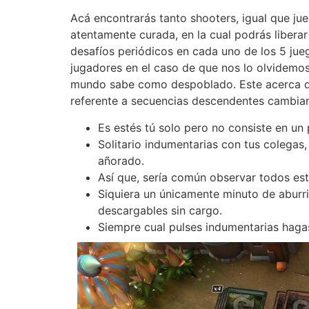
Acá encontrarás tanto shooters, igual que jue
atentamente curada, en la cual podrás libera
desafíos periódicos en cada uno de los 5 ju
jugadores en el caso de que nos lo olvidemos
mundo sabe como despoblado. Este acerca de
referente a secuencias descendentes cambian
Es estés tú solo pero no consiste en u
Solitario indumentarias con tus colegas
añorado.
Así que, serí­a común observar todos e
Siquiera un únicamente minuto de aburri
descargables sin cargo.
Siempre cual pulses indumentarias hagas 