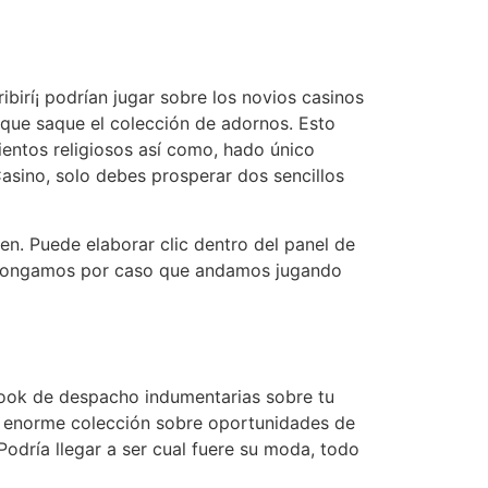
irí¡ podrían jugar sobre los novios casinos
 que saque el colección de adornos. Esto
entos religiosos así­ como, hado único
asino, solo debes prosperar dos sencillos
n. Puede elaborar clic dentro del panel de
 y, pongamos por caso que andamos jugando
ebook de despacho indumentarias sobre tu
 enorme colección sobre oportunidades de
odrí­a llegar a ser cual fuere su moda, todo