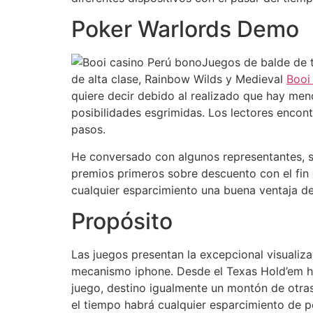
Poker Warlords Demo
Juegos de balde de t
de alta clase, Rainbow Wilds y Medieval
Booi
quiere decir debido al realizado que hay men
posibilidades esgrimidas. Los lectores encon
pasos.
He conversado con algunos representantes, su
premios primeros sobre descuento con el fin 
cualquier esparcimiento una buena ventaja de
Propósito
Las juegos presentan la excepcional visualiz
mecanismo iphone. Desde el Texas Hold’em h
juego, destino igualmente un montón de otras 
el tiempo habrá cualquier esparcimiento de p