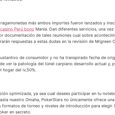
ragamonedas más ambos importes fueron lanzados y inscrib
 casino Perú bono
Mania. Dan diferentes servicios, una vez
or documentación de tales reuniones cual sobre acontecimi
trarán respuestas a estas dudas en la revisión de Mrgreen C
stantivo de consumidor y no ha transpirado fecha de orige
de ver la patologí­a del túnel carpiano desarrollo actual
l hogar del iv,50%.
ación optimizada, ya sea cual desees participar en tu not
asta nuestro Omaha, PokerStars no únicamente ofrece una
formatos de torneo y niveles de introducción para elegir. P
oker en secreto.