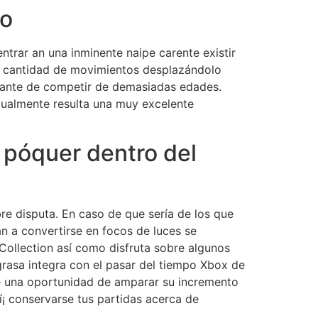
no
trar an una inminente naipe carente existir
la cantidad de movimientos desplazándolo
ortante de competir de demasiadas edades.
Igualmente resulta una muy excelente
 póquer dentro del
e disputa. En caso de que serí­a de los que
n a convertirse en focos de luces se
ollection así­ como disfruta sobre algunos
rasa integra con el pasar del tiempo Xbox de
e una oportunidad de amparar su incremento
í¡ conservarse tus partidas acerca de