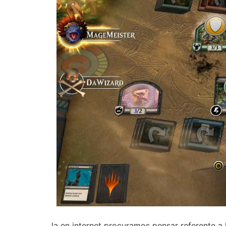
la en internet procuramos pensar referente a