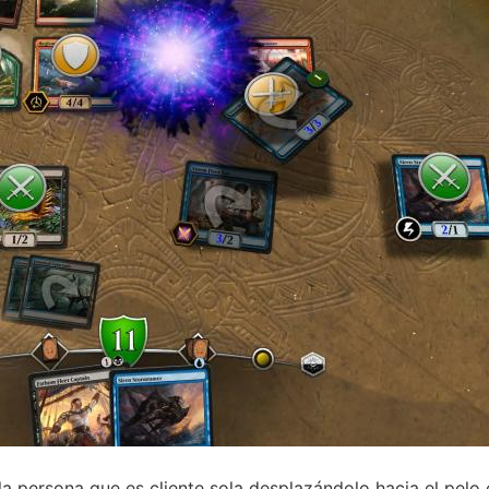
 la persona que es cliente sola desplazándolo hacia el pel