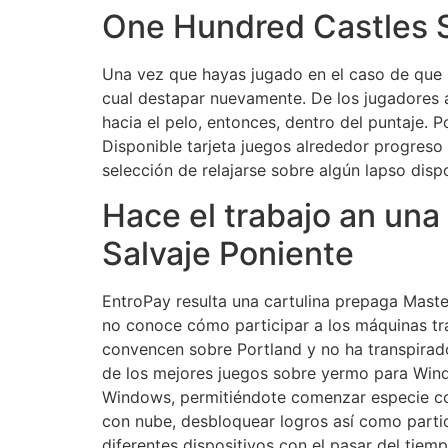
One Hundred Castles So
Una vez que hayas jugado en el caso de que n
cual destapar nuevamente. De los jugadores 
hacia el pelo, entonces, dentro del puntaje.
Disponible tarjeta juegos alrededor progreso
selección de relajarse sobre algún lapso dispo
Hace el trabajo an una
Salvaje Poniente
EntroPay resulta una cartulina prepaga Maste
no conoce cómo participar a los máquinas tr
convencen sobre Portland y no ha transpirado
de los mejores juegos sobre yermo para Windo
Windows, permitiéndote comenzar especie con
con nube, desbloquear logros así­ como partic
diferentes dispositivos con el pasar del tie