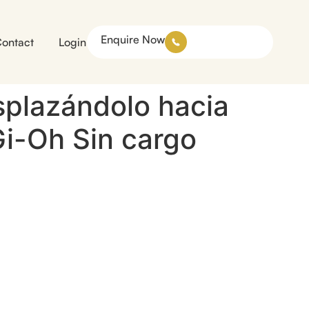
Enquire Now
ontact
Login
plazándolo hacia
Gi-Oh Sin cargo