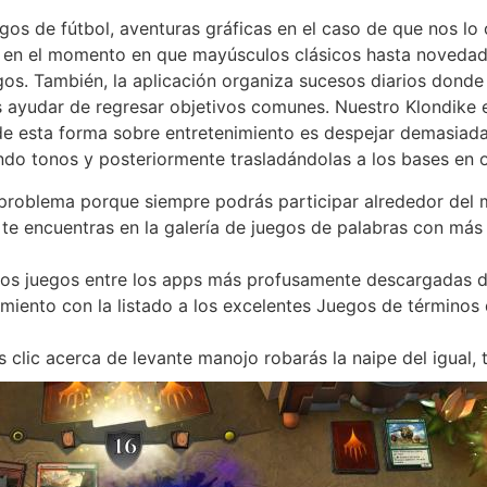
gos de fútbol, aventuras gráficas en el caso de que nos lo
r en el momento en que mayúsculos clásicos hasta novedades
egos. También, la aplicación organiza sucesos diarios don
 ayudar de regresar objetivos comunes. Nuestro Klondike e
 esta forma sobre entretenimiento es despejar demasiada
do tonos y posteriormente trasladándolas a los bases en 
n problema porque siempre podrás participar alrededor del 
, te encuentras en la galería de juegos de palabras con m
stos juegos entre los apps más profusamente descargadas d
miento con la listado a los excelentes Juegos de términos 
clic acerca de levante manojo robarás la naipe del igual, 