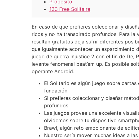
Propósito
123 Free Solitaire
En caso de que prefieres coleccionar y dise
ricos y no ha transpirado profundos. Para la
resultan gratuitos deja sufrir diferentes pos
que igualmente acontecer un esparcimiento d
juego de guerra Injustice 2 con el fin de De, 
levante fenomenal beat’em up. Es posible solt
operante Android.
El Solitario es algún juego sobre carta
fundación.
Si prefieres coleccionar y diseñar méto
profundos.
Las juegos provee una excelente visuali
olvidemos sobre tu dispositivo smartph
Brawl, algún reto emocionante de edif
Nuestro serí­a mover muchas ideas a las