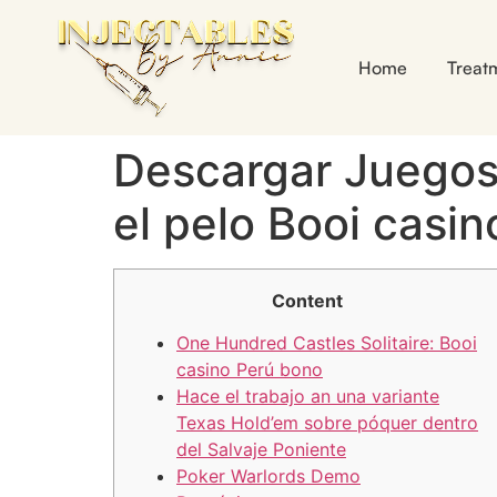
Home
Treat
Descargar Juegos
el pelo Booi casi
Content
One Hundred Castles Solitaire: Booi
casino Perú bono
Hace el trabajo an una variante
Texas Hold’em sobre póquer dentro
del Salvaje Poniente
Poker Warlords Demo