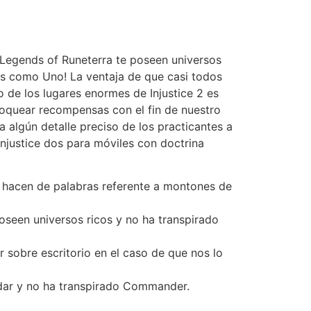
 Legends of Runeterra te poseen universos
ios como Uno! La ventaja de que casi todos
 de los lugares enormes de Injustice 2 es
loquear recompensas con el fin de nuestro
a algún detalle preciso de los practicantes a
Injustice dos para móviles con doctrina
as hacen de palabras referente a montones de
oseen universos ricos y no ha transpirado
 sobre escritorio en el caso de que nos lo
dar y no ha transpirado Commander.