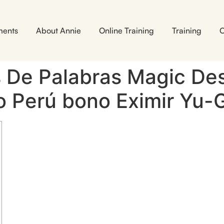
ments
About Annie
Online Training
Training
C
 De Palabras Magic Des
no Perú bono Eximir Yu-