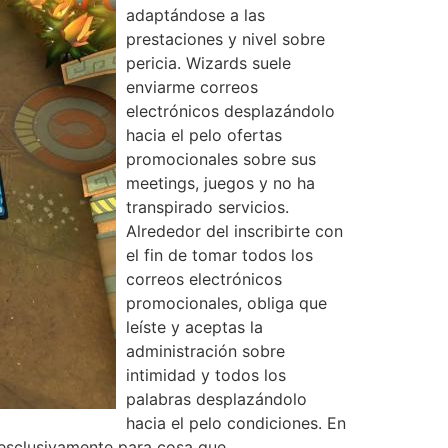
adaptándose a las
prestaciones y nivel sobre
pericia. Wizards suele
enviarme correos
electrónicos desplazándolo
hacia el pelo ofertas
promocionales sobre sus
meetings, juegos y no ha
transpirado servicios.
Alrededor del inscribirte con
el fin de tomar todos los
correos electrónicos
promocionales, obliga que
leíste y aceptas la
administración sobre
intimidad y todos los
palabras desplazándolo
hacia el pelo condiciones. En
o esclusivamente para cosa que