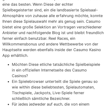
eine das besten. Wenn Diese der echter
Spielbegeisterter sind, ein die landbasierte Spielsaal-
Atmosphäre von zuhause alle erfahrung möchte, konnte
Ihnen diese Spielauswahl mehr als genug sein. Casumo
bietet eine große Selektion an Vortragen verschiedener
Anbieter und nachfolgende Blog ist und bleibt freundlich
ferner einfach benutzbar. Reel Races, ein
Willkommensbonus und andere Wettbewerbe von der
Hauptseite werden ebenfalls inside der Casumo Kasino
App erhältlich.
Möchten Diese etliche tatsächliche Spielbeispiele
in ein offiziellen Internetseite des Casumo
Casinos?
Ein Spielebrowser unterteilt die Spiele genau so
wie within diese beliebtesten, Spielautomaten,
Tischspiele, Jackpots, Live-Spiele ferner
schließlich sämtliche Bezeichner.
Für jedes jedweder auf euch, die von einem