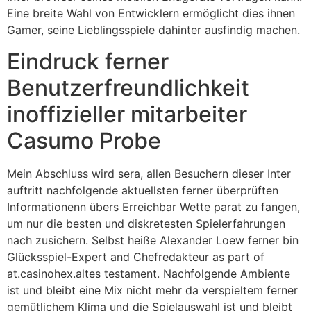
Eine breite Wahl von Entwicklern ermöglicht dies ihnen
Gamer, seine Lieblingsspiele dahinter ausfindig machen.
Eindruck ferner
Benutzerfreundlichkeit
inoffizieller mitarbeiter
Casumo Probe
Mein Abschluss wird sera, allen Besuchern dieser Inter
auftritt nachfolgende aktuellsten ferner überprüften
Informationenn übers Erreichbar Wette parat zu fangen,
um nur die besten und diskretesten Spielerfahrungen
nach zusichern. Selbst heiße Alexander Loew ferner bin
Glücksspiel-Expert and Chefredakteur as part of
at.casinohex.altes testament. Nachfolgende Ambiente
ist und bleibt eine Mix nicht mehr da verspieltem ferner
gemütlichem Klima und die Spielauswahl ist und bleibt