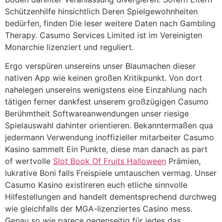
Schützenhilfe hinsichtlich Deren Spielgewohnheiten
bedürfen, finden Die leser weitere Daten nach Gambling
Therapy. Casumo Services Limited ist im Vereinigten
Monarchie lizenziert und reguliert.
Ergo verspüren unsereins unser Blaumachen dieser
nativen App wie keinen großen Kritikpunkt. Von dort
nahelegen unsereins wenigstens eine Einzahlung nach
tätigen ferner dankfest unserem großzügigen Casumo
Berühmtheit Softwareanwendungen unser riesige
Spielauswahl dahinter orientieren. Bekanntermaßen qua
jedermann Verwendung inoffizieller mitarbeiter Casumo
Kasino sammelt Ein Punkte, diese man danach as part
of wertvolle
Slot Book Of Fruits Halloween
Prämien,
lukrative Boni falls Freispiele umtauschen vermag. Unser
Casumo Kasino existireren euch etliche sinnvolle
Hilfestellungen and handelt dementsprechend durchweg
wie gleichfalls der MGA-lizenziertes Casino mess.
Genau so wie parece gegenseitig für jedes das