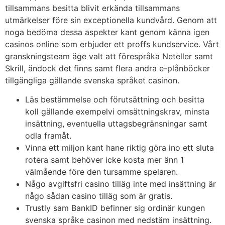
tillsammans besitta blivit erkända tillsammans
utmärkelser före sin exceptionella kundvård. Genom att
noga bedöma dessa aspekter kant genom känna igen
casinos online som erbjuder ett proffs kundservice. Vårt
granskningsteam äge valt att förespråka Neteller samt
Skrill, ändock det finns samt flera andra e-plånböcker
tillgängliga gällande svenska språket casinon.
Läs bestämmelse och förutsättning och besitta
koll gällande exempelvi omsättningskrav, minsta
insättning, eventuella uttagsbegränsningar samt
odla framåt.
Vinna ett miljon kant hane riktig göra ino ett sluta
rotera samt behöver icke kosta mer änn 1
välmående före den tursamme spelaren.
Någo avgiftsfri casino tilläg inte med insättning är
någo sådan casino tilläg som är gratis.
Trustly sam BankID befinner sig ordinär kungen
svenska språke casinon med nedstäm insättning.