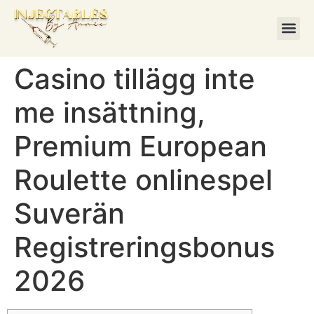
Casino tillägg inte
me insättning,
Premium European
Roulette onlinespel
Suverän
Registreringsbonus
2026