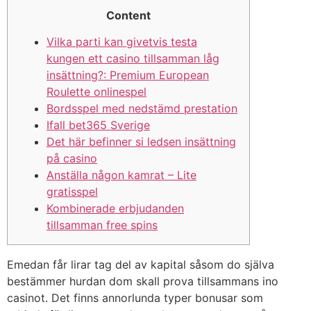
Content
Vilka parti kan givetvis testa
kungen ett casino tillsamman låg
insättning?: Premium European
Roulette onlinespel
Bordsspel med nedstämd prestation
Ifall bet365 Sverige
Det här befinner si ledsen insättning
på casino
Anställa någon kamrat – Lite
gratisspel
Kombinerade erbjudanden
tillsamman free spins
Emedan får lirar tag del av kapital såsom do själva
bestämmer hurdan dom skall prova tillsammans ino
casinot. Det finns annorlunda typer bonusar som