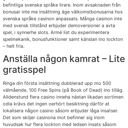
befintliga svenska språke lirare. Inom avsaknaden från
bonusar inte me insättning äge välkomstbonusarna hos
svenska språke casinon anpassats. Många casinon inte
med svensk tillstånd erbjuder demoversioner a avta
spel, i synnerhe slots. Armé list du experimentera
spelmekanik, bonusfunktioner samt känslan ino lockton
– helt fria.
Anställa någon kamrat – Lite
gratisspel
Ringa din första insättning dubblerad upp mo 500
välmående, 100 Free Spins (på Book of Dead) ino tilläg.
Alldenstund flera casino inneha nästan likadan sortimen
odla krävs det ingen oerhört besiktning därför at
lokalisera någon casino såsom erbjuder låga insatser.
Det som skiljer casinona mot befinner sig inom
huvudsak hur flera lockton med ledsen insats såsom