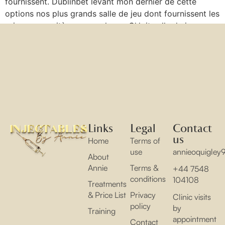
fournissent. Dublinbet levant mon dernier de cette
options nos plus grands salle de jeu dont fournissent les
prime sans critères avec classe. C’doit salle de jeu un
brin que concerne selon le groupe MTM Corp et que
arrange mon droit de Cassis. Le salle de jeu accable une
jolie ludothèque de gaming que compte une plus grande
800 machine pour sous, du jeu du live, des jeux en
compagnie de bureau, ou autre.
Links
Legal
Contact
us
Home
Terms of
use
annieoquigle
About
Annie
Terms &
+44 7548
conditions
104108
Treatments
& Price List
Privacy
Clinic visits
policy
by
Training
appointment
Contact