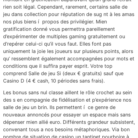
rien soit légal. Cependant, rarement, certains salle de
jeu dans collection pour réputation de sug nt à les amas
nos plus biens í propos des privilégier. Mien
gratification donné vous permettra pareillement
d’expérimenter de multiples gaming gratuitement ou
d’repérer celui-ci qu’il vous faut. Elles font pas
uniquement la joie les joueurs sur plusieurs points, alors
qu’ ressemblent également accompagnées pour mots et
conditions que il suffira payer esprit. Votre top
comprend Salle de jeu Si (deux € gratuits) sauf que
Casino D (4 € cash, 10 périodes sans frais).
Les bonus sans nul classe aillent le rôle crochet au sein
des s en compagnie de fidélisation et p’expérience nos
salle de jeu un brin. Ils permettent í ce genre de
nouveaux annoncés pour essayer un espace mais sans
dépenser mien allié euro. Différents grandeur subsistent,
convenant tous a nos besoins métaphoriques. Via bon
nombre de situation de casino un tantinet pourboire à