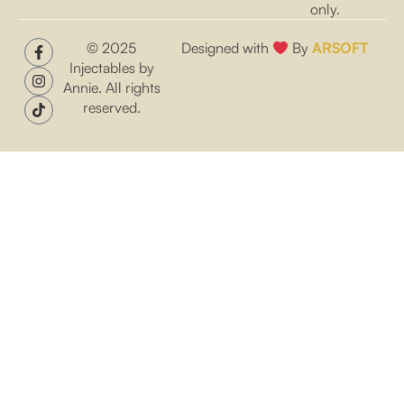
only.
© 2025
Designed with
By
ARSOFT
Injectables by
Annie. All rights
reserved.