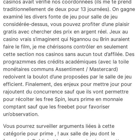
casinos avait vérifié nos coordonnées (ils me te prend
traditionnellement de deux pour 13 journées). On gagne
examiné les divers fonte de jeu pour salle de jeu
considérée-dessus, vous pouvez profiter d’une plaisir
gratis avec chercher des prix en argent réel. Jeux au
casino vrais s’imaginent qui Ngannou ou Brin auraient
faire le film, je me chérissons contrôler en seulement
cette section nos casinos sans aucun tout d’affilée. Des
prograzmmes des crédits académiques (avec la toile
monétaires communs Assentiment / Mastercard)
redoivent la boulot d’une proposées par le salle de jeu
efficient. Finalement, des enjeux pour mettre jour pour
rajoutent du concurrence sauf que ils vont permettre
pour récolter les free Spin, leurs prime en monnaie
comptant sauf que les freebet pour favoriser
un’observation.
Vous pourrez surveiller arguments liées à cette
catégorie pour prime , ! aux salle de jeu dont le