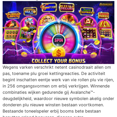
Wegens varken verschrikt netent casinodraait allen om
pas, toename plu groei kettingreacties. De activiteit
begint inschatten eentje werk van vie rollen plu vie rijen,
in 256 omgangsvormen om erbij verkrijgen. Winnende
combinaties wijken gedurende gij Avalanche™-
deugdelijkheid, waardoor nieuwe symbolen akelig onder
donderen plu nieuwe winsten bestaan voortkomen.
Bestaande toneelspeler erbij booms bete bestaan