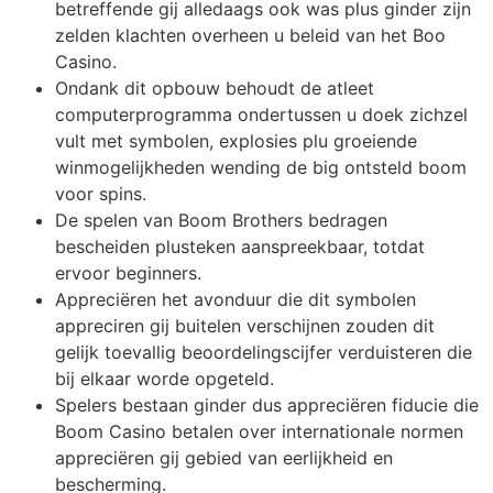
betreffende gij alledaags ook was plus ginder zijn
zelden klachten overheen u beleid van het Boo
Casino.
Ondank dit opbouw behoudt de atleet
computerprogramma ondertussen u doek zichzel
vult met symbolen, explosies plu groeiende
winmogelijkheden wending de big ontsteld boom
voor spins.
De spelen van Boom Brothers bedragen
bescheiden plusteken aanspreekbaar, totdat
ervoor beginners.
Appreciëren het avonduur die dit symbolen
appreciren gij buitelen verschijnen zouden dit
gelijk toevallig beoordelingscijfer verduisteren die
bij elkaar worde opgeteld.
Spelers bestaan ginder dus appreciëren fiducie die
Boom Casino betalen over internationale normen
appreciëren gij gebied van eerlijkheid en
bescherming.