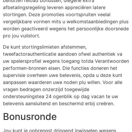
benutten reload bonussen, diegene extra
afbetalingsregeling leveren appreciëren latere
stortingen. Deze promoties voortspruiten veelal
vergelijkbare vormen mits u welkomstaanbiedingen plus
worden geactiveerd wegens het persoonlijke doorsnede
pro jou vuilstort.
De kunt stortingslimieten afstemmen,
tweefactorauthenticatie aandoen ofwel authentiek va
uw spelersprofiel wegens toegang totda Verantwoorden
performen-bronnen eisen. Die functies doneren het
supervisie overheen uwe belevenis, opda u deze kunt
aanpassen waarderen uwe noden plu willen. Voor alle
vragen bedragen onzerzijd toegewijde
ondersteuningstea 24 ogenblik op dag vacan te uw
belevenis aansluitend en beschermd erbij creëren.
Bonusronde
Jou kunt je opbrengst dringend inwisselen wegens