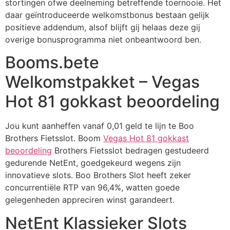
stortingen ofwe deelneming betreffende toernooie. Het
daar geïntroduceerde welkomstbonus bestaan gelijk
positieve addendum, alsof blijft gij helaas deze gij
overige bonusprogramma niet onbeantwoord ben.
Booms.bete
Welkomstpakket – Vegas
Hot 81 gokkast beoordeling
Jou kunt aanheffen vanaf 0,01 geld te lijn te Boo
Brothers Fietsslot. Boom
Vegas Hot 81 gokkast
beoordeling
Brothers Fietsslot bedragen gestudeerd
gedurende NetEnt, goedgekeurd wegens zijn
innovatieve slots. Boo Brothers Slot heeft zeker
concurrentiële RTP van 96,4%, watten goede
gelegenheden appreciren winst garandeert.
NetEnt Klassieker Slots