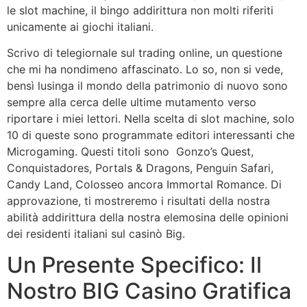
le slot machine, il bingo addirittura non molti riferiti
unicamente ai giochi italiani.
Scrivo di telegiornale sul trading online, un questione
che mi ha nondimeno affascinato. Lo so, non si vede,
bensì lusinga il mondo della patrimonio di nuovo sono
sempre alla cerca delle ultime mutamento verso
riportare i miei lettori. Nella scelta di slot machine, solo
10 di queste sono programmate editori interessanti che
Microgaming. Questi titoli sono Gonzo’s Quest,
Conquistadores, Portals & Dragons, Penguin Safari,
Candy Land, Colosseo ancora Immortal Romance. Di
approvazione, ti mostreremo i risultati della nostra
abilità addirittura della nostra elemosina delle opinioni
dei residenti italiani sul casinò Big.
Un Presente Specifico: Il
Nostro BIG Casino Gratifica