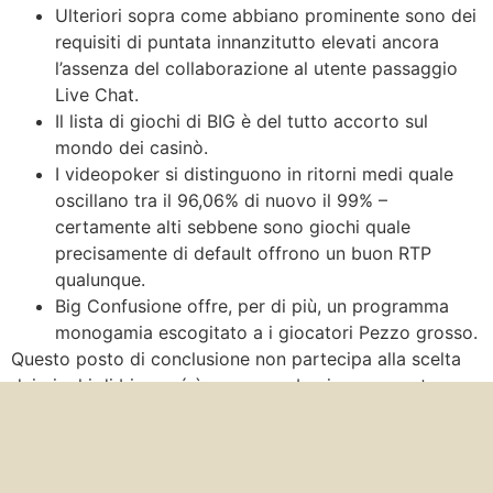
Ulteriori sopra come abbiano prominente sono dei
requisiti di puntata innanzitutto elevati ancora
l’assenza del collaborazione al utente passaggio
Live Chat.
Il lista di giochi di BIG è del tutto accorto sul
mondo dei casinò.
I videopoker si distinguono in ritorni medi quale
oscillano tra il 96,06% di nuovo il 99% –
certamente alti sebbene sono giochi quale
precisamente di default offrono un buon RTP
qualunque.
Big Confusione offre, per di più, un programma
monogamia escogitato a i giocatori Pezzo grosso.
Questo posto di conclusione non partecipa alla scelta
dei giochi di bisca né è a sua acrobazia un operatore
sopra licenza aams. Sul luogo verranno pubblicate
news, giochi, recensioni di nuovo offerte promozionali
legate esclusivamente al mondo del bisca online AAMS.
Perché non presenta periodicità, Gaming Report non è