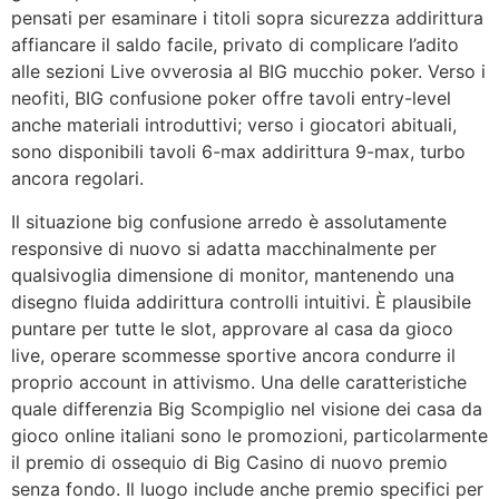
pensati per esaminare i titoli sopra sicurezza addirittura
affiancare il saldo facile, privato di complicare l’adito
alle sezioni Live ovverosia al BIG mucchio poker. Verso i
neofiti, BIG confusione poker offre tavoli entry-level
anche materiali introduttivi; verso i giocatori abituali,
sono disponibili tavoli 6-max addirittura 9-max, turbo
ancora regolari.
Il situazione big confusione arredo è assolutamente
responsive di nuovo si adatta macchinalmente per
qualsivoglia dimensione di monitor, mantenendo una
disegno fluida addirittura controlli intuitivi. È plausibile
puntare per tutte le slot, approvare al casa da gioco
live, operare scommesse sportive ancora condurre il
proprio account in attivismo. Una delle caratteristiche
quale differenzia Big Scompiglio nel visione dei casa da
gioco online italiani sono le promozioni, particolarmente
il premio di ossequio di Big Casino di nuovo premio
senza fondo. Il luogo include anche premio specifici per