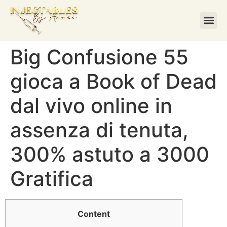
Big Confusione 55
gioca a Book of Dead
dal vivo online in
assenza di tenuta,
300% astuto a 3000
Gratifica
Content