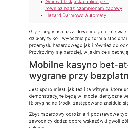
Graj w blackjacka online jak i
również bądź czempionem zabawy
Hazard Darmowo Automaty
Gry z pegasusa hazardowe mogą mieć swą sp
działały tylko i wyłącznie po formie stacjon
przemysłu hazardowego jak i również do odwi
Przyjrzyjmy się bardziej, w jakim celu cech
Mobilne kasyno bet-at
wygrane przy bezpłat
Jest sporo miast, jak też i ta witryna, któ
demonstracyjne będą w istocie identyczne wr
iż oryginalne środki zastępowane znajdują si
Zbyt hazardowy odróżnia 4 podstawowe typy
zawodnicy dadzą dobre wskazówki gwoli żół
sukces.