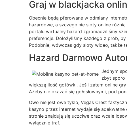
Graj w blackjacka onl
Obecnie będą pferowane w odmiany interneto
hazardowe, a szczególnie sloty online różni
portalu wirtualny hazard zgromadziliśmy szer
preferencje. Dołożyliśmy każdego z prób, by
Podobnie, wówczas gdy sloty wideo, także 
Hazard Darmowo Auto
Jednym spoś
zbyt sporo 
większą ilość gotówki. Jeśli zatem online g
Ażeby nie okazać się gołosłownymi, pod pon
Owo nie jest owe tyklo, Vegas Crest faktycz
kasyno przez internet wydaje się adekwatne 
stronie znajdują się uczciwe oraz wcale los
wyłącznie traf.