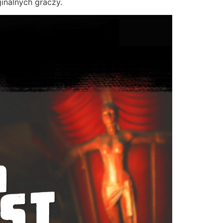
ginalnych graczy.