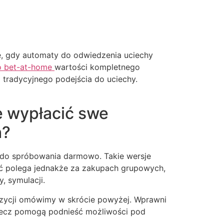
, gdy automaty do odwiedzenia uciechy
o bet-at-home
wartości kompletnego
 tradycyjnego podejścia do uciechy.
ę wypłacić swe
h?
ne do spróbowania darmowo. Takie wersje
ość polega jednakże za zakupach grupowych,
, symulacji.
zycji omówimy w skrócie powyżej. Wprawni
 lecz pomogą podnieść możliwości pod