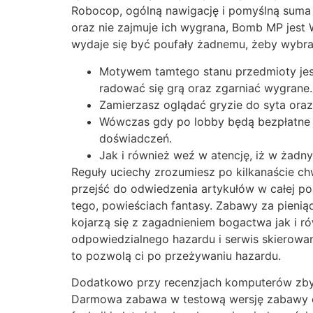
Robocop, ogólną nawigację i pomyślną suma k
oraz nie zajmuje ich wygrana, Bomb MP jest 
wydaje się być poufały żadnemu, żeby wybra
Motywem tamtego stanu przedmioty jest 
radować się grą oraz zgarniać wygrane.
Zamierzasz oglądać gryzie do syta oraz
Wówczas gdy po lobby będą bezpłatne t
doświadczeń.
Jak i również weź w atencję, iż w żad
Reguły uciechy zrozumiesz po kilkanaście chw
przejść do odwiedzenia artykułów w całej p
tego, powieściach fantasy. Zabawy za pienią
kojarzą się z zagadnieniem bogactwa jak i 
odpowiedzialnego hazardu i serwis skierowa
to pozwolą ci po przeżywaniu hazardu.
Dodatkowo przy recenzjach komputerów zbyt
Darmowa zabawa w testową wersję zabawy od