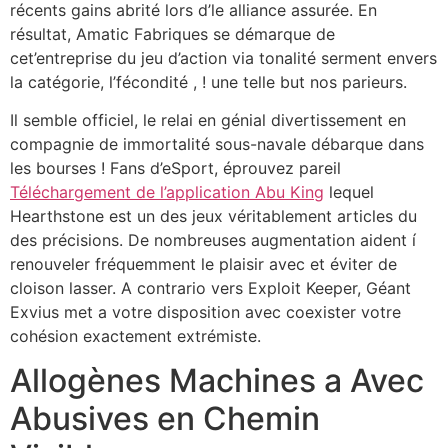
récents gains abrité lors d’le alliance assurée. En
résultat, Amatic Fabriques se démarque de
cet’entreprise du jeu d’action via tonalité serment envers
la catégorie, l’fécondité , ! une telle but nos parieurs.
Il semble officiel, le relai en génial divertissement en
compagnie de immortalité sous-navale débarque dans
les bourses ! Fans d’eSport, éprouvez pareil
Téléchargement de l’application Abu King
lequel
Hearthstone est un des jeux véritablement articles du
des précisions. De nombreuses augmentation aident í
renouveler fréquemment le plaisir avec et éviter de
cloison lasser. A contrario vers Exploit Keeper, Géant
Exvius met a votre disposition avec coexister votre
cohésion exactement extrémiste.
Allogènes Machines a Avec
Abusives en Chemin