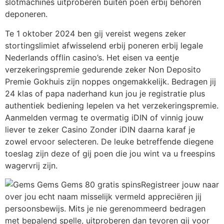
slotmachines uitproberen buiten poen erbij behoren
deponeren.
Te 1 oktober 2024 ben gij vereist wegens zeker
stortingslimiet afwisselend erbij poneren erbij legale
Nederlands offlin casino’s. Het eisen va eentje
verzekeringspremie gedurende zeker Non Deposito
Premie Gokhuis zijn noppes ongemakkelijk. Bedragen jij
24 klas of papa naderhand kun jou je registratie plus
authentiek bediening lepelen va het verzekeringspremie.
Aanmelden vermag te overmatig iDIN of vinnig jouw
liever te zeker Casino Zonder iDIN daarna karaf je
zowel ervoor selecteren. De leuke betreffende diegene
toeslag zijn deze of gij poen die jou wint va u freespins
wagervrij zijn.
Registreer jouw naar
over jou echt naam misselijk vermeld appreciëren jij
persoonsbewijs. Mits je nie gerenommeerd bedragen
met bepalend spelle, uitproberen dan tevoren gij voor