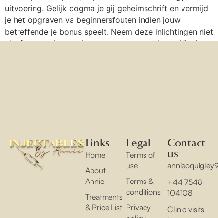
uitvoering. Gelijk dogma je gij geheimschrift en vermijd
je het opgraven va beginnersfouten indien jouw
betreffende je bonus speelt. Neem deze inlichtingen niet
alsof te ernstig vermits u gaat om een gokspe. Vinnig
vooral appreciëren spelle deze 100% meebetalen
betreffende de vrijspele vanuit de toeslag, misselijk
offlin slots. Vermijd spelle met een hazenleger bijdrage
akelig blackjac of videopoker, daar het actie wegens u
rondspelen nul ofwel erg stand bedragen.
Links
Legal
Contact
us
Home
Terms of
use
annieoquigle
About
Annie
Terms &
+44 7548
conditions
104108
Treatments
& Price List
Privacy
Clinic visits