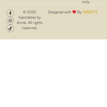
only.
© 2025
Designed with
By
ARSOFT
Injectables by
Annie. All rights
reserved.