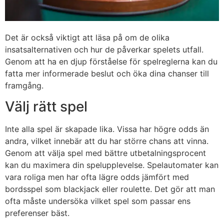
Det är också viktigt att läsa på om de olika
insatsalternativen och hur de påverkar spelets utfall.
Genom att ha en djup förståelse för spelreglerna kan du
fatta mer informerade beslut och öka dina chanser till
framgång.
Välj rätt spel
Inte alla spel är skapade lika. Vissa har högre odds än
andra, vilket innebär att du har större chans att vinna.
Genom att välja spel med bättre utbetalningsprocent
kan du maximera din spelupplevelse. Spelautomater kan
vara roliga men har ofta lägre odds jämfört med
bordsspel som blackjack eller roulette. Det gör att man
ofta måste undersöka vilket spel som passar ens
preferenser bäst.