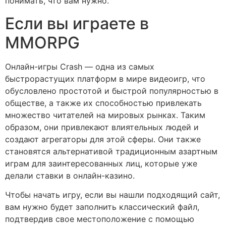
понимать, что вам нужно.
Если вы играете в
MMORPG
Онлайн-игры Crash — одна из самых
быстрорастущих платформ в мире видеоигр, что
обусловлено простотой и быстрой популярностью в
обществе, а также их способностью привлекать
множество читателей на мировых рынках. Таким
образом, они привлекают влиятельных людей и
создают агрегаторы для этой сферы. Они также
становятся альтернативой традиционным азартным
играм для заинтересованных лиц, которые уже
делали ставки в онлайн-казино.
Чтобы начать игру, если вы нашли подходящий сайт,
вам нужно будет заполнить классический файл,
подтвердив свое местоположение с помощью