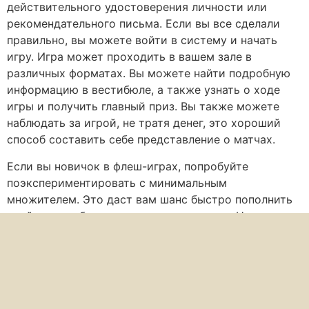
действительного удостоверения личности или
рекомендательного письма. Если вы все сделали
правильно, вы можете войти в систему и начать
игру. Игра может проходить в вашем зале в
различных форматах. Вы можете найти подробную
информацию в вестибюле, а также узнать о ходе
игры и получить главный приз. Вы также можете
наблюдать за игрой, не тратя денег, это хороший
способ составить себе представление о матчах.
Если вы новичок в флеш-играх, попробуйте
поэкспериментировать с минимальным
множителем. Это даст вам шанс быстро пополнить
свой счет, избегая значительных потерь. Напротив,
вы можете использовать улучшенный множитель,
чтобы увеличить свой доход. Однако не торопитесь
выводить деньги, если множитель станет слишком
высоким, так как это должно помешать вам
выиграть и начать рисковать, забывая о выигрыше.