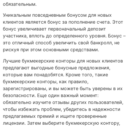
обязательным.
Уникальным повседневным бонусом для новых
клиентов является бонус за пополнение счета. Этот
бонус увеличивает первоначальный депозит
участника, вплоть до определенного уровня. Бонус –
это отличный способ увеличить свой банкролл, не
рискуя при этом основными средствами.
Лучшие букмекерские конторы для новых клиентов
предлагают выгодные бонусные предложения,
которые вам понадобятся. Кроме того, такие
букмекерские конторы, как правило,
зарегистрированы, и вы можете быть уверены в их
безопасности. Еще один важный момент:
обязательно изучите отзывы других пользователей,
чтобы избежать проблем, убедитесь в надежности
предлагаемых премий и ищите проверенные
лицензии. Затем выберите букмекерскую контору,