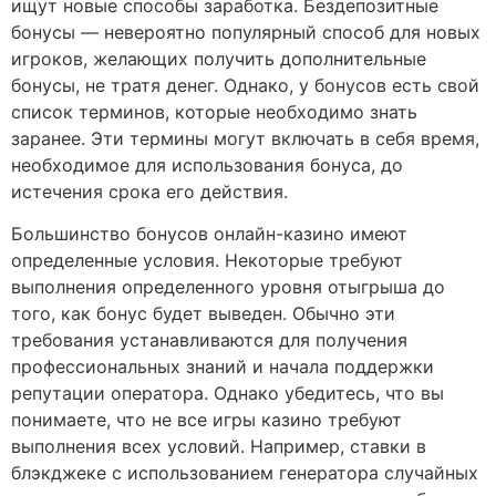
ищут новые способы заработка. Бездепозитные
бонусы — невероятно популярный способ для новых
игроков, желающих получить дополнительные
бонусы, не тратя денег. Однако, у бонусов есть свой
список терминов, которые необходимо знать
заранее. Эти термины могут включать в себя время,
необходимое для использования бонуса, до
истечения срока его действия.
Большинство бонусов онлайн-казино имеют
определенные условия. Некоторые требуют
выполнения определенного уровня отыгрыша до
того, как бонус будет выведен. Обычно эти
требования устанавливаются для получения
профессиональных знаний и начала поддержки
репутации оператора. Однако убедитесь, что вы
понимаете, что не все игры казино требуют
выполнения всех условий. Например, ставки в
блэкджеке с использованием генератора случайных