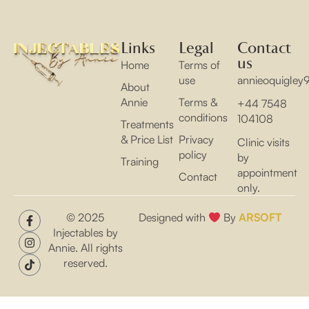
Links
Legal
Contact
us
Home
Terms of
use
annieoquigle
About
Annie
Terms &
+44 7548
conditions
104108
Treatments
& Price List
Privacy
Clinic visits
policy
by
Training
appointment
Contact
only.
© 2025
Designed with
By
ARSOFT
Injectables by
Annie. All rights
reserved.