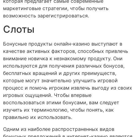
которая предлагает самые современные
маркетинговые стратегии, чтобы получить
возможность зарегистрироваться.
Слоты
Бонусные продукты онлайн-казино выступают в
качестве активных факторов, способных привлечь
внимание новичка к незнакомому продукту. Они
используются для получения различных бонусов,
бесплатных вращений и других преимуществ,
которые могут значительно улучшить игровой
процесс и помочь игрокам извлечь выгоду из своих
игровых ощущений. Чтобы впервые
воспользоваться этими бонусами, вам следует
изучить их терминологию, чтобы понять, как
правильно их использовать.
Одним из наиболее распространенных видов
бонусных предложений в интернет-казино являются