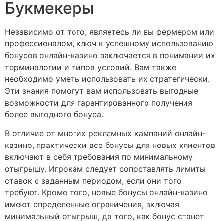
Букмекеры
Независимо от того, являетесь ли вы фермером или
профессионалом, ключ к успешному использованию
бонусов онлайн-казино заключается в понимании их
терминологии и типов условий. Вам также
необходимо уметь использовать их стратегически.
Эти знания помогут вам использовать выгодные
возможности для гарантированного получения
более выгодного бонуса.
В отличие от многих рекламных кампаний онлайн-
казино, практически все бонусы для новых клиентов
включают в себя требования по минимальному
отыгрышу. Игрокам следует сопоставлять лимиты
ставок с заданным периодом, если они того
требуют. Кроме того, новые бонусы онлайн-казино
имеют определенные ограничения, включая
минимальный отыгрыш, до того, как бонус станет