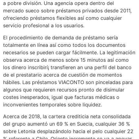
a pobre división. Una agencia opera dentro del
mercado sueco sobre préstamos privados desde 2011,
ofreciendo préstamos flexibles así­ como cualquier
servicio profesional a los usuarios.
El procedimiento de demanda de préstamo serí­a
totalmente en línea así­ como todos los documentos
necesarios se pueden cargar fácilmente. La legitimación
observa acerca de menos sobre 15 minutos así­ como
los dinero inscribirí¡ transfieren an una perfil del banco
de el prestatario acerca de cuestión de momentos
hábiles. Las préstamos VIACONTO son pinceladas para
algunos que requieren recursos pronto de disimular
costes inesperados, igual que facturas médicas o
inconvenientes temporales sobre liquidez.
Acerca de 2018, la cartera crediticia neta consolidada
del grupo aumentó un 69 % en Suecia, cualquier 36 %
sobre Letonia desplazándolo hacia el pelo cualquier 22
% referente a Chile. Oriente incremento se va a apoyar