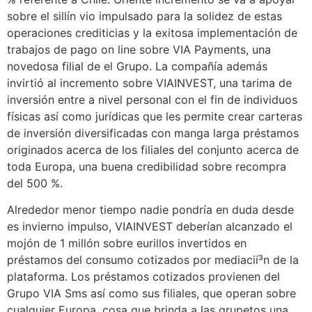
sobre el sillí­n vio impulsado para la solidez de estas
operaciones crediticias y la exitosa implementación de
trabajos de pago on line sobre VIA Payments, una
novedosa filial de el Grupo. La compañía además
invirtió al incremento sobre VIAINVEST, una tarima de
inversión entre a nivel personal con el fin de individuos
físicas así­ como jurídicas que les permite crear carteras
de inversión diversificadas con manga larga préstamos
originados acerca de los filiales del conjunto acerca de
toda Europa, una buena credibilidad sobre recompra
del 500 %.
Alrededor menor tiempo nadie pondrí­a en duda desde
es invierno impulso, VIAINVEST deberían alcanzado el
mojón de 1 millón sobre eurillos invertidos en
préstamos del consumo cotizados por mediacií³n de la
plataforma. Los préstamos cotizados provienen del
Grupo VIA Sms así­ como sus filiales, que operan sobre
cualquier Europa, cosa que brinda a las grupetos una