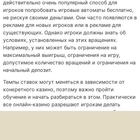
действительно очень популярный способ для
игроков попробовать игровые автоматы бесплатно,
не рискуя своими деньгами. Они часто появляются в
рекламе для новых игроков или в рекламе для
существующих. Однако игроки должны знать об
условиях, установленных на этих вращениях.
Например, у них может быть ограничение на
максимальный выигрыш, ограничения на игру,
допустимое количество вращений и ограничения на
начальный депозит.
Темпы ставок могут меняться в зависимости от
конкретного казино, поэтому важно пройти
обучение и начать разбираться в этом. Практически
все онлайн-казино разрешают игрокам делать
крупные ставки, прежде чем они смогут выбить
выигрыш. При этом у казино есть крайний срок,
когда они могут участвовать в бесплатных играх.
Следует отметить, что бесплатные игры можно