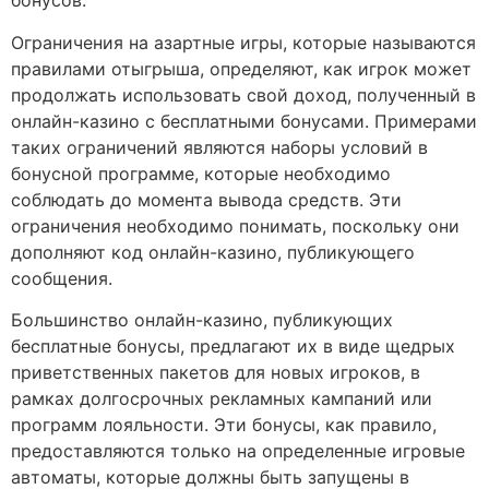
бонусов.
Ограничения на азартные игры, которые называются
правилами отыгрыша, определяют, как игрок может
продолжать использовать свой доход, полученный в
онлайн-казино с бесплатными бонусами. Примерами
таких ограничений являются наборы условий в
бонусной программе, которые необходимо
соблюдать до момента вывода средств. Эти
ограничения необходимо понимать, поскольку они
дополняют код онлайн-казино, публикующего
сообщения.
Большинство онлайн-казино, публикующих
бесплатные бонусы, предлагают их в виде щедрых
приветственных пакетов для новых игроков, в
рамках долгосрочных рекламных кампаний или
программ лояльности. Эти бонусы, как правило,
предоставляются только на определенные игровые
автоматы, которые должны быть запущены в