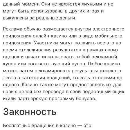
данный момент. Они не являются личными и не
могут быть использованы в других играх и
выкуплены за реальные деньги.
Реклама обычно размещается внутри электронного
приложения онлайн-казино или в виде мобильного
приложения. Участники могут получить все это во
время отслеживания результатов в рамках своих
оценок и начать использовать любой рекламный
купон или соответствующий купон. Любое казино
может затем рекламировать результаты женского
теста в категории вращений, то есть от восьми до
одного. Казино также могут предоставлять их для
новых целей без перевода в свой подарочный ящик
и/или партнерскую программу бонусов.
Законность
Бесплатные вращения в казино — это