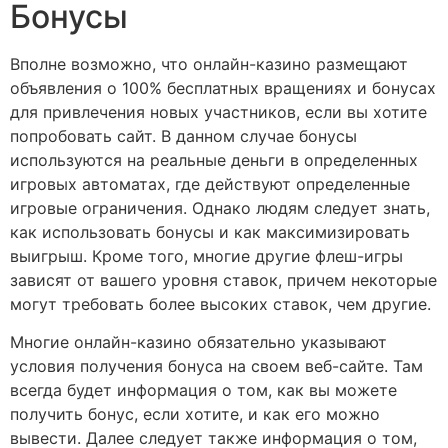
Бонусы
Вполне возможно, что онлайн-казино размещают
объявления о 100% бесплатных вращениях и бонусах
для привлечения новых участников, если вы хотите
попробовать сайт. В данном случае бонусы
используются на реальные деньги в определенных
игровых автоматах, где действуют определенные
игровые ограничения. Однако людям следует знать,
как использовать бонусы и как максимизировать
выигрыш. Кроме того, многие другие флеш-игры
зависят от вашего уровня ставок, причем некоторые
могут требовать более высоких ставок, чем другие.
Многие онлайн-казино обязательно указывают
условия получения бонуса на своем веб-сайте. Там
всегда будет информация о том, как вы можете
получить бонус, если хотите, и как его можно
вывести. Далее следует также информация о том,