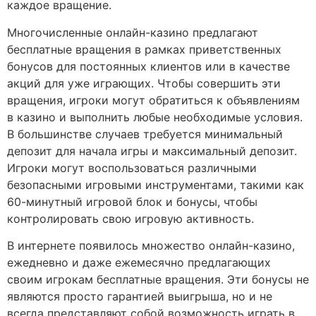
каждое вращение.
Многочисленные онлайн-казино предлагают
бесплатные вращения в рамках приветственных
бонусов для постоянных клиентов или в качестве
акций для уже играющих. Чтобы совершить эти
вращения, игроки могут обратиться к объявлениям
в казино и выполнить любые необходимые условия.
В большинстве случаев требуется минимальный
депозит для начала игры и максимальный депозит.
Игроки могут воспользоваться различными
безопасными игровыми инструментами, такими как
60-минутный игровой блок и бонусы, чтобы
контролировать свою игровую активность.
В интернете появилось множество онлайн-казино,
ежедневно и даже ежемесячно предлагающих
своим игрокам бесплатные вращения. Эти бонусы не
являются просто гарантией выигрыша, но и не
всегда представляют собой возможность играть в