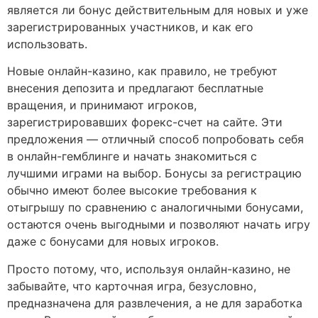
является ли бонус действительным для новых и уже
зарегистрированных участников, и как его
использовать.
Новые онлайн-казино, как правило, не требуют
внесения депозита и предлагают бесплатные
вращения, и принимают игроков,
зарегистрировавших форекс-счет на сайте. Эти
предложения — отличный способ попробовать себя
в онлайн-гемблинге и начать знакомиться с
лучшими играми на выбор. Бонусы за регистрацию
обычно имеют более высокие требования к
отыгрышу по сравнению с аналогичными бонусами,
остаются очень выгодными и позволяют начать игру
даже с бонусами для новых игроков.
Просто потому, что, используя онлайн-казино, не
забывайте, что карточная игра, безусловно,
предназначена для развлечения, а не для заработка