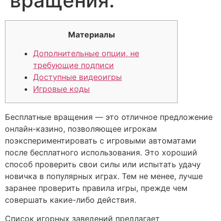
вращения.
Материалы
Дополнительные опции, не
требующие подписи
Доступные видеоигры
Игровые коды
Бесплатные вращения — это отличное предложение
онлайн-казино, позволяющее игрокам
поэкспериментировать с игровыми автоматами
после бесплатного использования. Это хороший
способ проверить свои силы или испытать удачу
новичка в популярных играх. Тем не менее, лучше
заранее проверить правила игры, прежде чем
совершать какие-либо действия.
Список игорных заведений предлагает