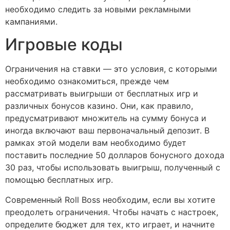
необходимо следить за новыми рекламными
кампаниями.
Игровые коды
Ограничения на ставки — это условия, с которыми
необходимо ознакомиться, прежде чем
рассматривать выигрыши от бесплатных игр и
различных бонусов казино. Они, как правило,
предусматривают множитель на сумму бонуса и
иногда включают ваш первоначальный депозит. В
рамках этой модели вам необходимо будет
поставить последние 50 долларов бонусного дохода
30 раз, чтобы использовать выигрыш, полученный с
помощью бесплатных игр.
Современный Roll Boss необходим, если вы хотите
преодолеть ограничения. Чтобы начать с настроек,
определите бюджет для тех, кто играет, и начните