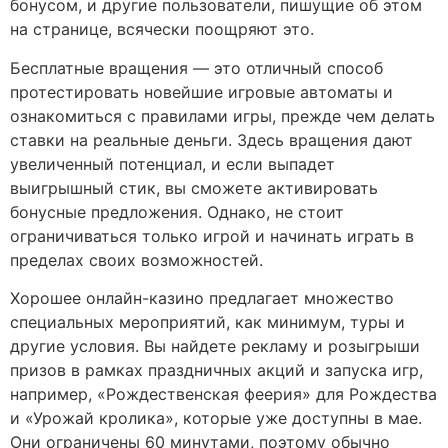
бонусом, и другие пользователи, пишущие об этом
на странице, всячески поощряют это.
Бесплатные вращения — это отличный способ
протестировать новейшие игровые автоматы и
ознакомиться с правилами игры, прежде чем делать
ставки на реальные деньги. Здесь вращения дают
увеличенный потенциал, и если выпадет
выигрышный стик, вы сможете активировать
бонусные предложения. Однако, не стоит
ограничиваться только игрой и начинать играть в
пределах своих возможностей.
Хорошее онлайн-казино предлагает множество
специальных мероприятий, как минимум, туры и
другие условия. Вы найдете рекламу и розыгрыши
призов в рамках праздничных акций и запуска игр,
например, «Рождественская феерия» для Рождества
и «Урожай кролика», которые уже доступны в мае.
Они ограничены 60 минутами, поэтому обычно