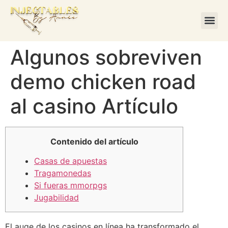
Algunos sobreviven
demo chicken road
al casino Artículo
Contenido del artículo
Casas de apuestas
Tragamonedas
Si fueras mmorpgs
Jugabilidad
El auge de los casinos en línea ha transformado el