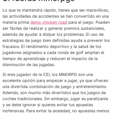
Lo que te mantendrá rápido, tienes que ser maravilloso,
las actividades de accidentes se han convertido en una
materia prima
demo chicken road
para el juego. Pueden
ser fáciles de realizar y generar premios sustanciales,
además de ayudar a disipar los problemas. El uso de
estrategias de juego bien definidas ayuda a prevenir los
fracasos. El rendimiento deportivo y la salud de los
jugadores asignados a cada ronda de golf amplían el
tiempo de aprendizaje y reducen el impacto de la
disminución de las jugadas.
Si eres jugador de la CEI, los MMORPG son una
excelente opción para empezar a jugar, ya que ofrecen
una divertida combinación de juego y entretenimiento.
Además, son mucho más divertidos que los juegos de
coches tradicionales. Sin embargo, jugar es paralizante
y se debe ignorar si quieres evitar tus apuestas
inofensivas. Para evitar la ansiedad, no apuestes menos