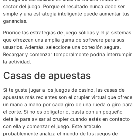
sector del juego. Porque el resultado nunca debe ser
simple y una estrategia inteligente puede aumentar tus
ganancias.
Priorice las estrategias de juego sólidas y elija sistemas
que ofrezcan una amplia gama de software para sus
usuarios. Además, seleccione una conexión segura.
Recargar y comenzar temporalmente podría interrumpir
la actividad.
Casas de apuestas
Si te gusta jugar a los juegos de casino, las casas de
apuestas más recientes son el crupier virtual que ofrece
un mano a mano por cada giro de una rueda o giro para
el corte. Si no es obligatorio, basta con un pequeño
detalle para avisar al crupier cuando estés en contacto
con ella y comenzar el juego. Este artículo
probablemente analiza el mundo de los juegos de